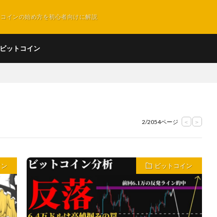
ットコインの始め方を初心者向けに解説
ビットコイン
2/2054ページ
<
>
イン
ビットコイン