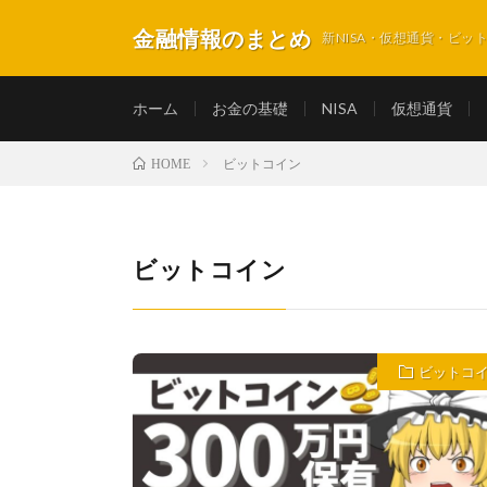
金融情報のまとめ
新NISA・仮想通貨・ビ
ホーム
お金の基礎
NISA
仮想通貨
ビットコイン
HOME
ビットコイン
ビットコ