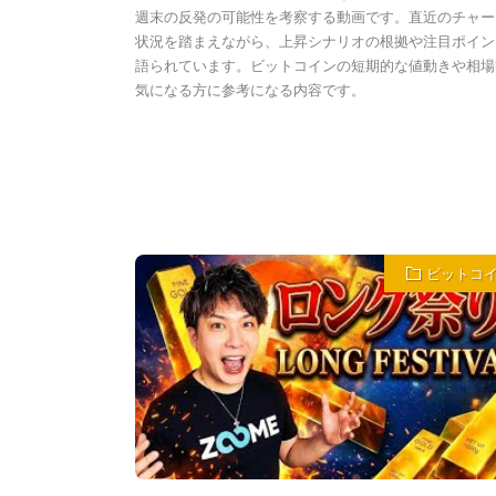
週末の反発の可能性を考察する動画です。直近のチャー
状況を踏まえながら、上昇シナリオの根拠や注目ポイン
語られています。ビットコインの短期的な値動きや相場
気になる方に参考になる内容です。
ビットコ