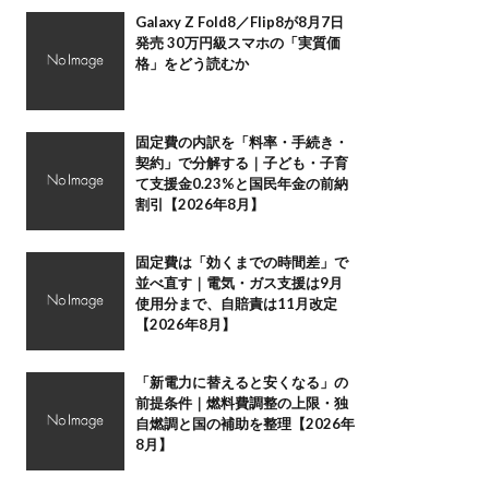
Galaxy Z Fold8／Flip8が8月7日
発売 30万円級スマホの「実質価
格」をどう読むか
固定費の内訳を「料率・手続き・
契約」で分解する｜子ども・子育
て支援金0.23%と国民年金の前納
割引【2026年8月】
固定費は「効くまでの時間差」で
並べ直す｜電気・ガス支援は9月
使用分まで、自賠責は11月改定
【2026年8月】
「新電力に替えると安くなる」の
前提条件｜燃料費調整の上限・独
自燃調と国の補助を整理【2026年
8月】