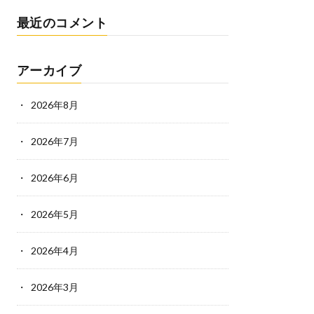
最近のコメント
アーカイブ
2026年8月
2026年7月
2026年6月
2026年5月
2026年4月
2026年3月