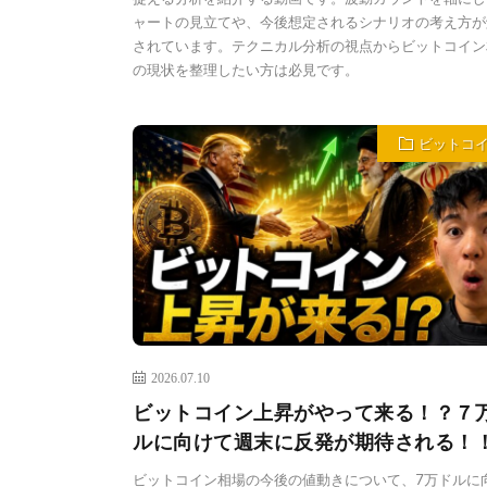
ャートの見立てや、今後想定されるシナリオの考え方が
されています。テクニカル分析の視点からビットコイン
の現状を整理したい方は必見です。
ビットコ
2026.07.10
ビットコイン上昇がやって来る！？７
ルに向けて週末に反発が期待される！
ビットコイン相場の今後の値動きについて、7万ドルに