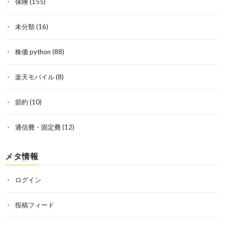
保険
(155)
未分類
(16)
株価 python
(88)
楽天モバイル
(8)
節約
(10)
通信費・固定費
(12)
メタ情報
ログイン
投稿フィード