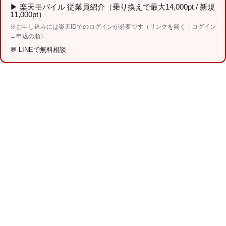
▶
楽天モバイル 従業員紹介（乗り換えで最大14,000pt / 新規
11,000pt）
※お申し込みには楽天IDでのログインが必要です（リンクを開く→ログイン
→申込の順）
💬
LINEで無料相談