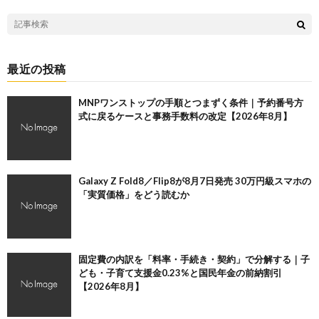
最近の投稿
MNPワンストップの手順とつまずく条件｜予約番号方
式に戻るケースと事務手数料の改定【2026年8月】
Galaxy Z Fold8／Flip8が8月7日発売 30万円級スマホの
「実質価格」をどう読むか
固定費の内訳を「料率・手続き・契約」で分解する｜子
ども・子育て支援金0.23%と国民年金の前納割引
【2026年8月】