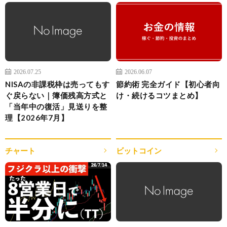
2026.07.25
2026.06.07
NISAの非課税枠は売ってもす
節約術 完全ガイド【初心者向
ぐ戻らない｜簿価残高方式と
け・続けるコツまとめ】
「当年中の復活」見送りを整
理【2026年7月】
チャート
ビットコイン