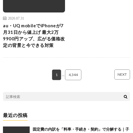
2026.07.31
au・UQ mobileでiPhoneが7
月31日から値上げ 最大2万
9900円アップ、広がる価格改
定の背景と今できる対策
NEXT
1
…
4,344
最近の投稿
固定費の内訳を「料率・手続き・契約」で分解する｜子