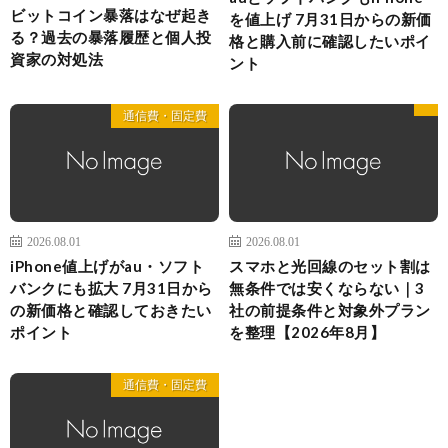
ビットコイン暴落はなぜ起き
を値上げ 7月31日からの新価
る？過去の暴落履歴と個人投
格と購入前に確認したいポイ
資家の対処法
ント
通信費・固定費
2026.08.01
2026.08.01
iPhone値上げがau・ソフト
スマホと光回線のセット割は
バンクにも拡大 7月31日から
無条件では安くならない｜3
の新価格と確認しておきたい
社の前提条件と対象外プラン
ポイント
を整理【2026年8月】
通信費・固定費