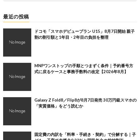
最近の投稿
ドコモ「スマホデビュープラン U15」8月7日開始 親子
割の割引額と1年目・2年目の負担を整理
MNPワンストップの手順とつまずく条件｜予約番号方
式に戻るケースと事務手数料の改定【2026年8月】
Galaxy Z Fold8／Flip8が8月7日発売 30万円級スマホの
「実質価格」をどう読むか
固定費の内訳を「料率・手続き・契約」で分解する｜子