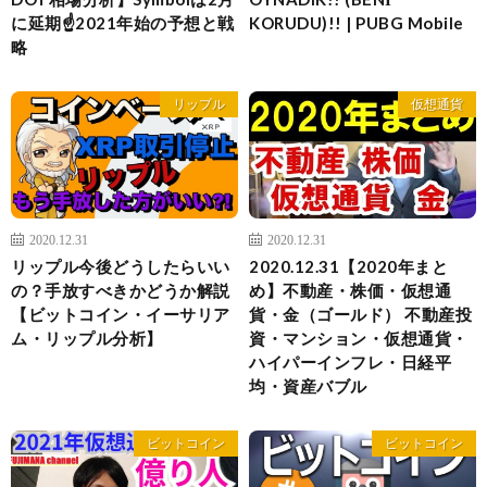
に延期☝️2021年始の予想と戦
KORUDU)!! | PUBG Mobile
略
リップル
仮想通貨
2020.12.31
2020.12.31
リップル今後どうしたらいい
2020.12.31【2020年まと
の？手放すべきかどうか解説
め】不動産・株価・仮想通
【ビットコイン・イーサリア
貨・金（ゴールド） 不動産投
ム・リップル分析】
資・マンション・仮想通貨・
ハイパーインフレ・日経平
均・資産バブル
ビットコイン
ビットコイン