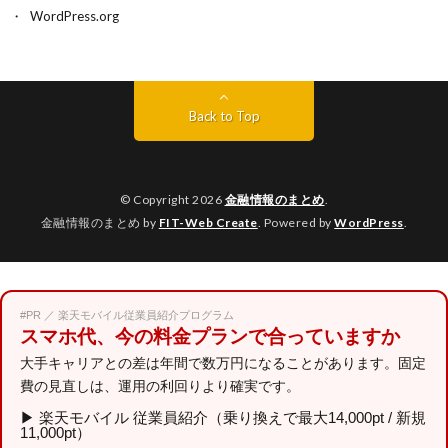
WordPress.org
Back to Top
© Copyright 2026
金融情報のまとめ
.
金融情報のまとめ by
FIT-Web Create
. Powered by
WordPress
.
#PR ／ 楽天モバイル従業員紹介プログラム
スマホ代、今の料金プランで合っていますか
大手キャリアとの差は年間で数万円になることがあります。固定
費の見直しは、運用の利回りより確実です。
▶
楽天モバイル 従業員紹介（乗り換えで最大14,000pt / 新規
11,000pt）