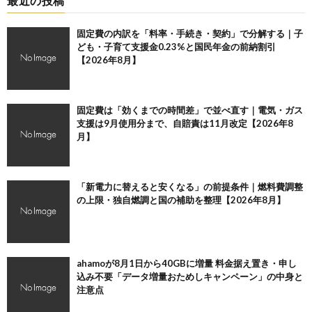
最近の投稿
固定費の内訳を「料率・手続き・契約」で分解する｜子
ども・子育て支援金0.23%と国民年金の前納割引
【2026年8月】
固定費は「効くまでの時間差」で並べ直す｜電気・ガス
支援は9月使用分まで、自賠責は11月改定【2026年8
月】
「新電力に替えると安くなる」の前提条件｜燃料費調整
の上限・独自燃調と国の補助を整理【2026年8月】
ahamoが8月1日から40GBに増量 料金据え置き・申し
込み不要「データ増量おためしキャンペーン」の中身と
注意点