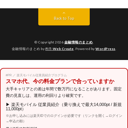
Back to Top
© Copyright 2026
金融情報のまとめ
.
金融情報のまとめ by
FIT-Web Create
. Powered by
WordPress
.
#PR ／ 楽天モバイル従業員紹介プログラム
スマホ代、今の料金プランで合っていますか
大手キャリアとの差は年間で数万円になることがあります。固定
費の見直しは、運用の利回りより確実です。
▶
楽天モバイル 従業員紹介（乗り換えで最大14,000pt / 新規
11,000pt）
※お申し込みには楽天IDでのログインが必要です（リンクを開く→ログイン
→申込の順）