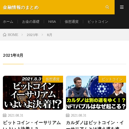
金融情報のまとめ
ホーム
お金の基礎
NISA
仮想通貨
ビットコイン
2021年
8月
HOME
2021年8月
仮想通貨
ビットコイン
2021.08.31
2021.08.31
ビットコイン・イーサリアム
カルダノはビットコイン・イ
いよいよ決着！？
ーサリアムとは違う道を進