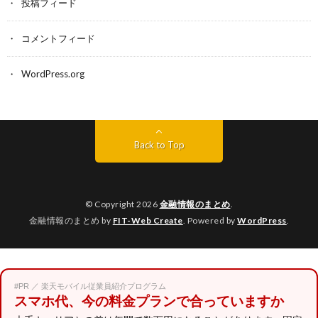
投稿フィード
コメントフィード
WordPress.org
Back to Top
© Copyright 2026
金融情報のまとめ
.
金融情報のまとめ by
FIT-Web Create
. Powered by
WordPress
.
#PR ／ 楽天モバイル従業員紹介プログラム
スマホ代、今の料金プランで合っていますか