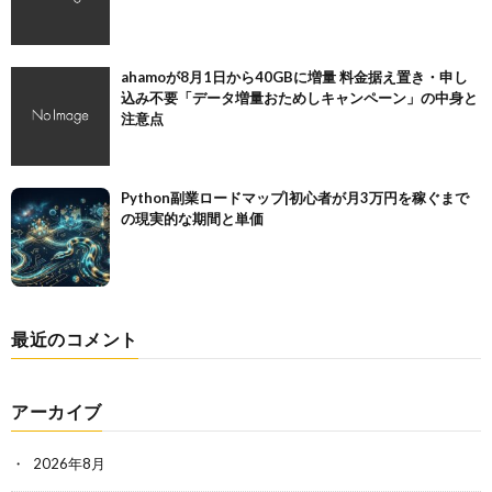
ahamoが8月1日から40GBに増量 料金据え置き・申し
込み不要「データ増量おためしキャンペーン」の中身と
注意点
Python副業ロードマップ|初心者が月3万円を稼ぐまで
の現実的な期間と単価
最近のコメント
アーカイブ
2026年8月