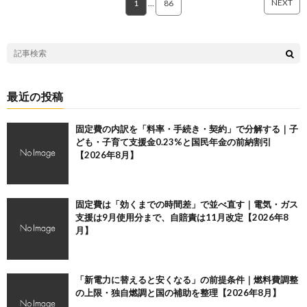
NEXT
1
…
86
最近の投稿
固定費の内訳を「料率・手続き・契約」で分解する｜子
ども・子育て支援金0.23%と国民年金の前納割引
【2026年8月】
固定費は「効くまでの時間差」で並べ直す｜電気・ガス
支援は9月使用分まで、自賠責は11月改定【2026年8
月】
「新電力に替えると安くなる」の前提条件｜燃料費調整
の上限・独自燃調と国の補助を整理【2026年8月】