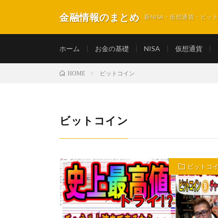
金融情報のまとめ
新NISA・仮想通貨・ビ
ホーム
お金の基礎
NISA
仮想通貨
ビットコイン
HOME
ビットコイン
ビットコ