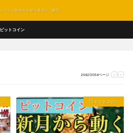
ットコインの始め方を初心者向けに解説
ビットコイン
2042/2054ページ
<
>
イン
ビットコイン