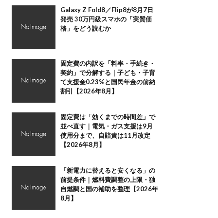
Galaxy Z Fold8／Flip8が8月7日
発売 30万円級スマホの「実質価
格」をどう読むか
固定費の内訳を「料率・手続き・
契約」で分解する｜子ども・子育
て支援金0.23%と国民年金の前納
割引【2026年8月】
固定費は「効くまでの時間差」で
並べ直す｜電気・ガス支援は9月
使用分まで、自賠責は11月改定
【2026年8月】
「新電力に替えると安くなる」の
前提条件｜燃料費調整の上限・独
自燃調と国の補助を整理【2026年
8月】