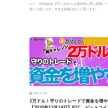
ント ＠channel_ 373 これからは基本的に押し目買い
良いと思います。大きな急落はないと思います。
ビットコ
2020.12.14
2万ドル！守りのトレードで資金を増や
【2020年12月14日】BTC、ビットコ