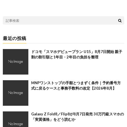
最近の投稿
ドコモ「スマホデビュープラン U15」8月7日開始 親子
割の割引額と1年目・2年目の負担を整理
MNPワンストップの手順とつまずく条件｜予約番号方
式に戻るケースと事務手数料の改定【2026年8月】
Galaxy Z Fold8／Flip8が8月7日発売 30万円級スマホの
「実質価格」をどう読むか