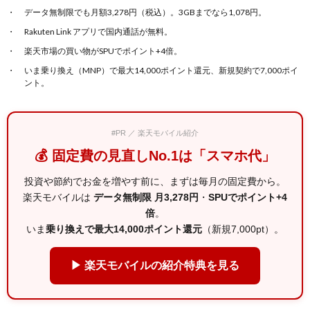
データ無制限でも月額3,278円（税込）。3GBまでなら1,078円。
Rakuten Link アプリで国内通話が無料。
楽天市場の買い物がSPUでポイント+4倍。
いま乗り換え（MNP）で最大14,000ポイント還元、新規契約で7,000ポイ
ント。
#PR ／ 楽天モバイル紹介
💰 固定費の見直しNo.1は「スマホ代」
投資や節約でお金を増やす前に、まずは毎月の固定費から。
楽天モバイルは
データ無制限 月3,278円
・
SPUでポイント+4
倍
。
いま
乗り換えで最大14,000ポイント還元
（新規7,000pt）。
▶ 楽天モバイルの紹介特典を見る