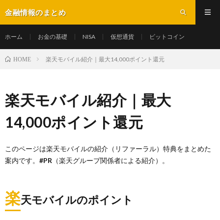
金融情報のまとめ
ホーム
お金の基礎
NISA
仮想通貨
ビットコイン
楽天モバイル紹介｜最大14,000ポイント還元
HOME
楽天モバイル紹介｜最大
14,000ポイント還元
このページは楽天モバイルの紹介（リファーラル）特典をまとめた
案内です。
#PR
（楽天グループ関係者による紹介）。
楽
天モバイルのポイント