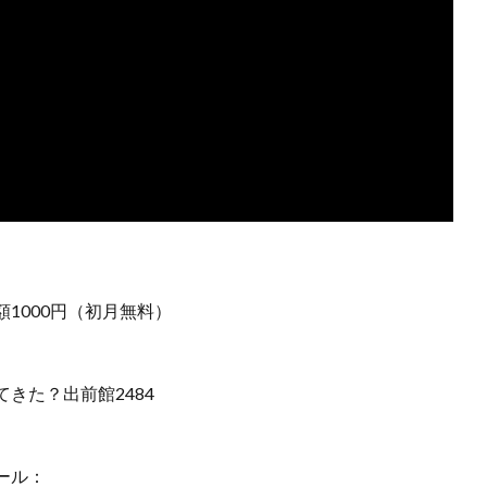
1000円（初月無料）
きた？出前館2484
ール：