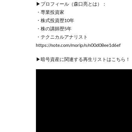
▶プロフィール（森口亮とは）：
・専業投資家
・株式投資歴10年
・株の講師歴5年
・テクニカルアナリスト
https://note.com/morip/n/n00d08ee1d6ef
▶暗号資産に関連する再生リストはこちら！