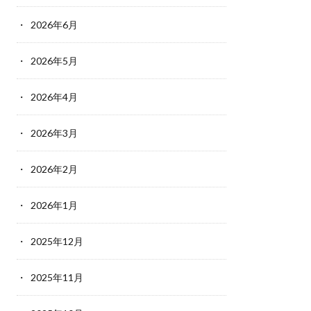
2026年6月
2026年5月
2026年4月
2026年3月
2026年2月
2026年1月
2025年12月
2025年11月