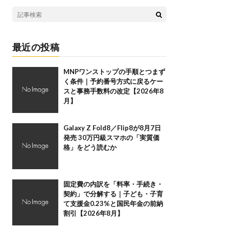
最近の投稿
MNPワンストップの手順とつまず
く条件｜予約番号方式に戻るケー
スと事務手数料の改定【2026年8
月】
Galaxy Z Fold8／Flip8が8月7日
発売 30万円級スマホの「実質価
格」をどう読むか
固定費の内訳を「料率・手続き・
契約」で分解する｜子ども・子育
て支援金0.23%と国民年金の前納
割引【2026年8月】