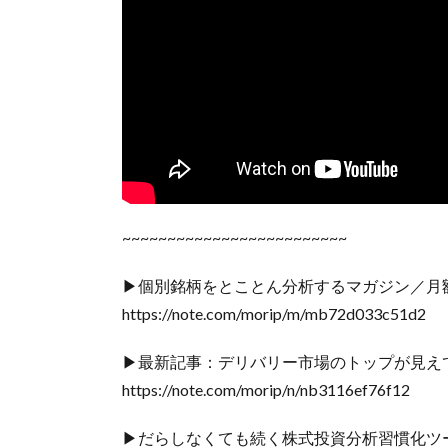
~~~~~~~~~~~~~~~~~~~~~~~~~
▶個別銘柄をとことん分析するマガジン／月額
https://note.com/morip/m/mb72d033c51d2
▶最新記事：デリバリー市場のトップが見えて
https://note.com/morip/n/nb3116ef76f12
▶だらしなくても続く株式投資分析習慣化ツ