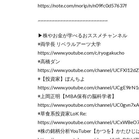
https://note.com/morip/n/n09fc0d57637f
~~~~~~~~~~~~~~~~~~~~~~~~~
▶株やお金が学べるおススメチャンネル
◉両学長 リベラルアーツ大学
https://www.youtube.com/c/ryogakucho
◉高橋ダン
https://www.youtube.com/channel/UCFXl
◉【投資家】ぽんちよ
https://www.youtube.com/channel/UCgE9lrN
◉上岡正明【MBA保有の脳科学者】
https://www.youtube.com/channel/UC0gvn7
◉草食系投資家LoK Re:
https://www.youtube.com/channel/UCxW8e
◉株の銘柄分析YouTuber【かつを】かたひ