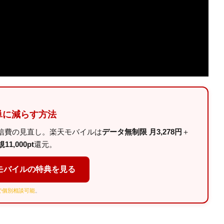
単に減らす方法
信費の見直し。楽天モバイルは
データ無制限 月3,278円
＋
11,000pt
還元。
モバイルの特典を見る
Eで個別相談可能
。