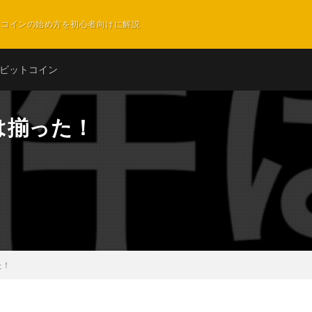
ットコインの始め方を初心者向けに解説
ビットコイン
は揃った！
た！