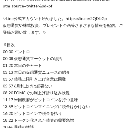
utm_source=twitter&sd=pf
✨Line公式アカウント始めました。https://lin.ee/2QDlLGp
仮想通貨や株式投資、プレゼント企画等さまざまな情報を配信。ご
登録お願い致します。✨
🔖目次
00:00 イントロ
00:08 仮想通貨マーケットの総括
01:20 本日のチャート
03:13 本日の仮想通貨ニュースの紹介
03:57 債務上限引き上げ合意は困難
05:57 6月利上げは必要ない
08:20 FOMCでの利上げ折り込み状況
11:17 米国政府がビットコインを持つ意味
13:59 ビットコインマイニングに税金はかけない
16:20 ビットコインで税金を払う
18:22 トークン化された債券の需要急増
20:46 最後の雑談