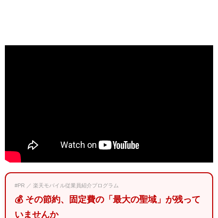
#PR ／ 楽天モバイル従業員紹介プログラム
💰 その節約、固定費の「最大の聖域」が残って
いませんか