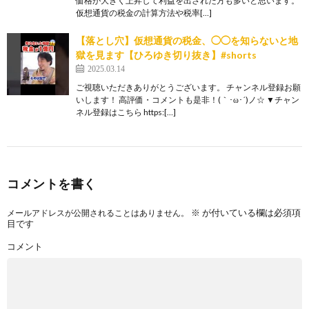
価格が大きく上昇して利益を出された方も多いと思います。
仮想通貨の税金の計算方法や税率[…]
【落とし穴】仮想通貨の税金、◯◯を知らないと地
獄を見ます【ひろゆき切り抜き】#shorts
2025.03.14
ご視聴いただきありがとうございます。 チャンネル登録お願
いします！ 高評価・コメントも是非！(｀･ω･´)ノ☆ ▼チャン
ネル登録はこちら https:[…]
コメントを書く
※
が付いている欄は必須項
メールアドレスが公開されることはありません。
目です
コメント