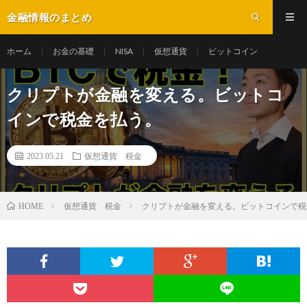
金融情報のまとめ
ホーム
お金の基礎
NISA
仮想通貨
ビットコイン
クリプトが金融を変える。ビットコ
インで税金を払う。
2023.05.21
仮想通貨 税金
仮想通貨 税金
クリプトが金融を変える。ビットコインで税
HOME