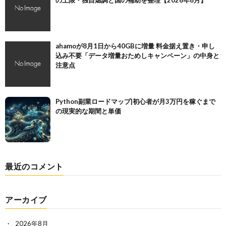
の上限・独自燃調と国の補助を整理【2026年8月】
ahamoが8月1日から40GBに増量 料金据え置き・申し
込み不要「データ増量おためしキャンペーン」の中身と
注意点
Python副業ロードマップ|初心者が月3万円を稼ぐまで
の現実的な期間と単価
最近のコメント
アーカイブ
2026年8月