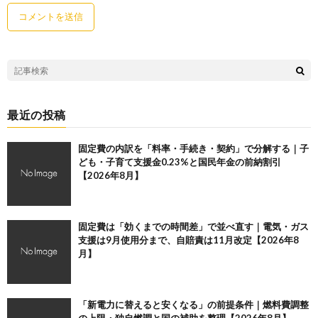
最近の投稿
固定費の内訳を「料率・手続き・契約」で分解する｜子
ども・子育て支援金0.23%と国民年金の前納割引
【2026年8月】
固定費は「効くまでの時間差」で並べ直す｜電気・ガス
支援は9月使用分まで、自賠責は11月改定【2026年8
月】
「新電力に替えると安くなる」の前提条件｜燃料費調整