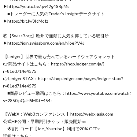
▶︎https://youtu.be/qw42g4SRpMs
■トレーダーに人気のTrader’s Insightデータサイト
▶︎https://bit.ly/3IcMofz
⑤【SwissBorg】欧州で無類に人気を博している取引所
▶︎https://join.swissborg.com/en/r/joePV4J
【Ledger】世界で最も売れているハードウェアウォレット
👉商品サイトはこちら：https://shop.ledger.com/ja/?
r=81ed714e4575
👉Ledger STAX：https://shop.ledger.com/pages/ledger-stax/?
r=81ed714e4575
■商品レビュー動画はこちら：https://www.youtube.com/watch?
v=2850ipQaH5M&t=454s
【WebX：Web3カンファレンス 】https://webx-asia.com
公式HP公開・早期割引チケット販売開始🎫
🌟割引コード【Joe_Youtube】利用で20% OFF✨
詳細はこちら：