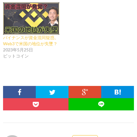
バイナンスが資金混同疑惑。
Web3で米国の地位が失墜？
2023年5月25日
ビットコイン