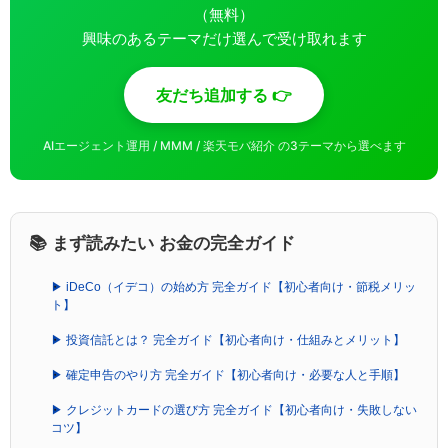
（無料）
興味のあるテーマだけ選んで受け取れます
友だち追加する 👉
AIエージェント運用 / MMM / 楽天モバ紹介 の3テーマから選べます
📚 まず読みたい お金の完全ガイド
▶ iDeCo（イデコ）の始め方 完全ガイド【初心者向け・節税メリッ
ト】
▶ 投資信託とは？ 完全ガイド【初心者向け・仕組みとメリット】
▶ 確定申告のやり方 完全ガイド【初心者向け・必要な人と手順】
▶ クレジットカードの選び方 完全ガイド【初心者向け・失敗しない
コツ】