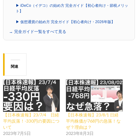
▶ iDeCo（イデコ）の始め方 完全ガイド【初心者向け・節税メリッ
ト】
▶ 仮想通貨の始め方 完全ガイド【初心者向け・2026年版】
→ 完全ガイド一覧をすべて見る
関連
【日本株速報】23/7/4 日経
【日本株速報】23/8/1 日経
平均反落！-330円の要因につ
平均株価が768円の急落！な
いて
ぜ？理由は？
2023年7月5日
2023年8月3日