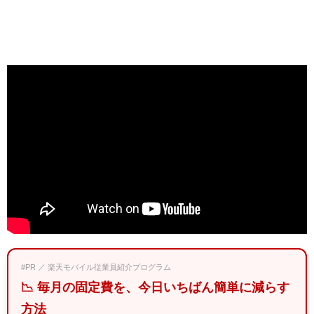
#PR ／ 楽天モバイル従業員紹介プログラム
📉 毎月の固定費を、今日いちばん簡単に減らす
方法