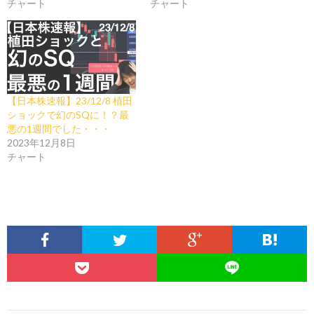
チャート
チャート
【日本株速報】23/12/8 植田
ショックで幻のSQに！？最
悪の1週間でした・・・
2023年12月8日
チャート