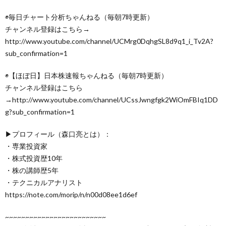
◉毎日チャート分析ちゃんねる（毎朝7時更新）
チャンネル登録はこちら→
http://www.youtube.com/channel/UCMrg0DqhgSL8d9q1_i_Tv2A?
sub_confirmation=1
◉【ほぼ日】日本株速報ちゃんねる（毎朝7時更新）
チャンネル登録はこちら
→http://www.youtube.com/channel/UCssJwngfgk2WiOmFBIq1DD
g?sub_confirmation=1
▶プロフィール（森口亮とは）：
・専業投資家
・株式投資歴10年
・株の講師歴5年
・テクニカルアナリスト
https://note.com/morip/n/n00d08ee1d6ef
~~~~~~~~~~~~~~~~~~~~~~~~~