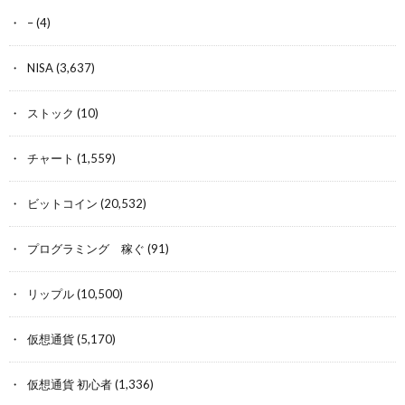
–
(4)
NISA
(3,637)
ストック
(10)
チャート
(1,559)
ビットコイン
(20,532)
プログラミング 稼ぐ
(91)
リップル
(10,500)
仮想通貨
(5,170)
仮想通貨 初心者
(1,336)