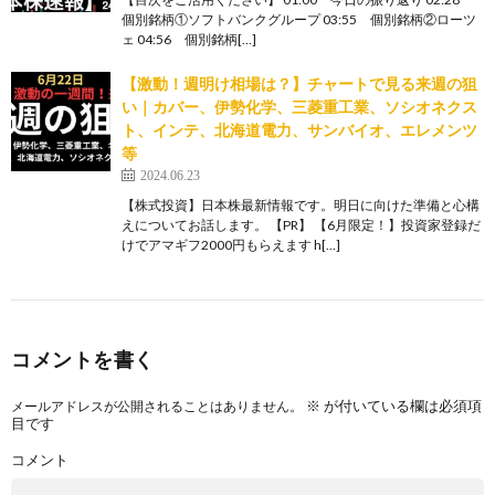
個別銘柄①ソフトバンクグループ 03:55 個別銘柄②ローツ
ェ 04:56 個別銘柄[…]
【激動！週明け相場は？】チャートで見る来週の狙
い｜カバー、伊勢化学、三菱重工業、ソシオネクス
ト、インテ、北海道電力、サンバイオ、エレメンツ
等
2024.06.23
【株式投資】日本株最新情報です。明日に向けた準備と心構
えについてお話します。 【PR】 【6月限定！】投資家登録だ
けでアマギフ2000円もらえます h[…]
コメントを書く
※
が付いている欄は必須項
メールアドレスが公開されることはありません。
目です
コメント