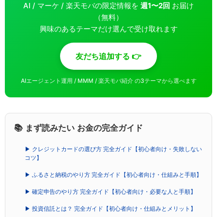
AI / マーケ / 楽天モバの限定情報を
週1〜2回
お届け
（無料）
興味のあるテーマだけ選んで受け取れます
友だち追加する 👉
AIエージェント運用 / MMM / 楽天モバ紹介 の3テーマから選べます
📚 まず読みたい お金の完全ガイド
▶ クレジットカードの選び方 完全ガイド【初心者向け・失敗しない
コツ】
▶ ふるさと納税のやり方 完全ガイド【初心者向け・仕組みと手順】
▶ 確定申告のやり方 完全ガイド【初心者向け・必要な人と手順】
▶ 投資信託とは？ 完全ガイド【初心者向け・仕組みとメリット】