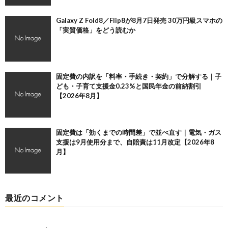
Galaxy Z Fold8／Flip8が8月7日発売 30万円級スマホの
「実質価格」をどう読むか
固定費の内訳を「料率・手続き・契約」で分解する｜子
ども・子育て支援金0.23%と国民年金の前納割引
【2026年8月】
固定費は「効くまでの時間差」で並べ直す｜電気・ガス
支援は9月使用分まで、自賠責は11月改定【2026年8
月】
最近のコメント