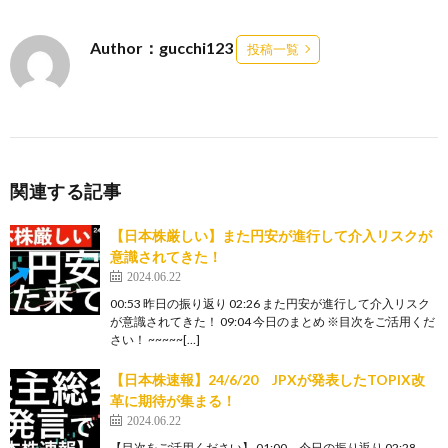
Author：gucchi123
投稿一覧
関連する記事
【日本株厳しい】また円安が進行して介入リスクが
意識されてきた！
2024.06.22
00:53 昨日の振り返り 02:26 また円安が進行して介入リスク
が意識されてきた！ 09:04 今日のまとめ ※目次をご活用くだ
さい！ ~~~~~[…]
【日本株速報】24/6/20 JPXが発表したTOPIX改
革に期待が集まる！
2024.06.22
【目次をご活用ください】 01:00 今日の振り返り 02:28