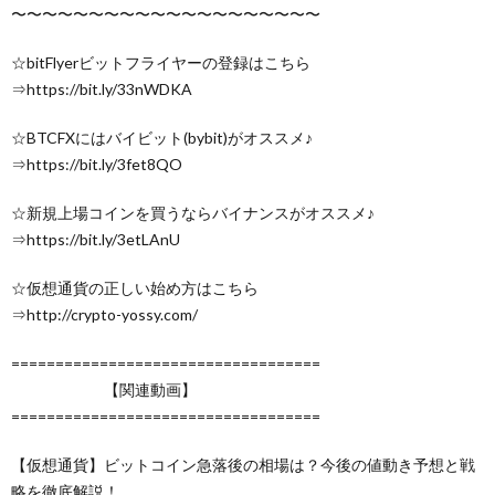
〜〜〜〜〜〜〜〜〜〜〜〜〜〜〜〜〜〜〜〜
☆bitFlyerビットフライヤーの登録はこちら
⇒https://bit.ly/33nWDKA
☆BTCFXにはバイビット(bybit)がオススメ♪
⇒https://bit.ly/3fet8QO
☆新規上場コインを買うならバイナンスがオススメ♪
⇒https://bit.ly/3etLAnU
☆仮想通貨の正しい始め方はこちら
⇒http://crypto-yossy.com/
===================================
【関連動画】
===================================
【仮想通貨】ビットコイン急落後の相場は？今後の値動き予想と戦
略を徹底解説！