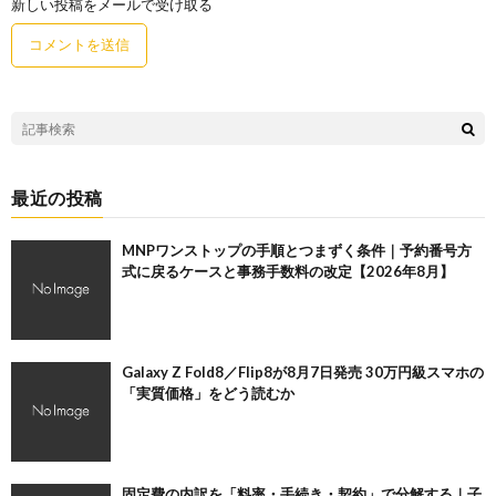
新しい投稿をメールで受け取る
最近の投稿
MNPワンストップの手順とつまずく条件｜予約番号方
式に戻るケースと事務手数料の改定【2026年8月】
Galaxy Z Fold8／Flip8が8月7日発売 30万円級スマホの
「実質価格」をどう読むか
固定費の内訳を「料率・手続き・契約」で分解する｜子