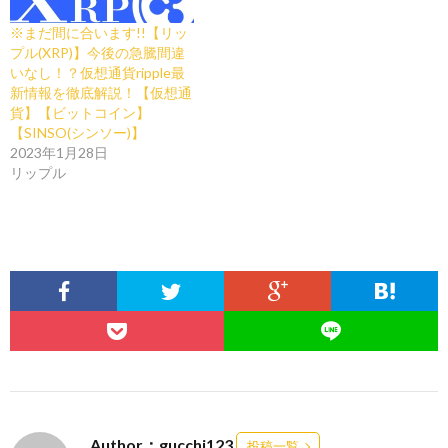
※まだ間に合います!!【リッ
プル(XRP)】今後の急騰間違
いなし！？仮想通貨ripple最
新情報を徹底解説！【仮想通
貨】【ビットコイン】
【SINSO(シンソー)】
2023年1月28日
リップル
Author：gucchi123
投稿一覧