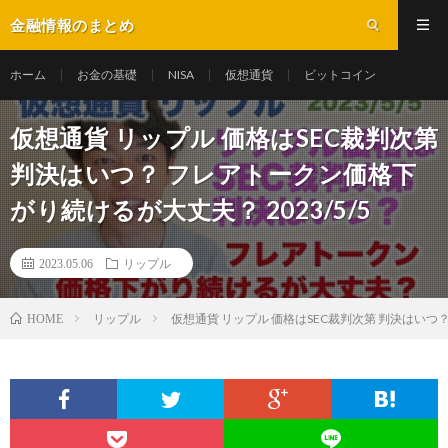
金融情報のまとめ
ホーム
お金の基礎
NISA
仮想通貨
ビットコイン
仮想通貨 リップル 価格はSEC裁判次第
判決はいつ？ フレアトークン価格下
がり続けるが大丈夫？ 2023/5/5
2023.05.06
リップル
リップル
仮想通貨 リップル 価格はSEC裁判次第 判決はいつ？
HOME