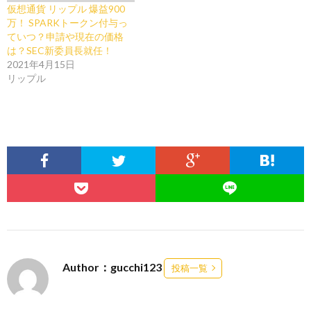
仮想通貨 リップル 爆益900
万！ SPARKトークン付与っ
ていつ？申請や現在の価格
は？SEC新委員長就任！
2021年4月15日
リップル
Author：gucchi123
投稿一覧