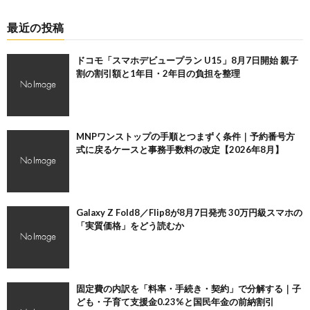
最近の投稿
ドコモ「スマホデビュープラン U15」8月7日開始 親子
割の割引額と1年目・2年目の負担を整理
MNPワンストップの手順とつまずく条件｜予約番号方
式に戻るケースと事務手数料の改定【2026年8月】
Galaxy Z Fold8／Flip8が8月7日発売 30万円級スマホの
「実質価格」をどう読むか
固定費の内訳を「料率・手続き・契約」で分解する｜子
ども・子育て支援金0.23%と国民年金の前納割引