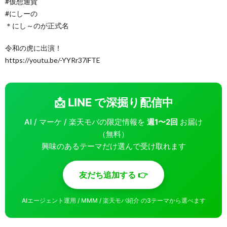
#仮想通貨
#にしーの
＊にし～のが正式名
令和の虎に出演！
https://youtu.be/-YYRr37iFTE
📩 LINE で深掘り配信中
AI / マーケ / 楽天モバの限定情報を
週1〜2回
お届け
（無料）
興味のあるテーマだけ選んで受け取れます
友だち追加する 👉
AIエージェント運用 / MMM / 楽天モバ紹介 の3テーマから選べます