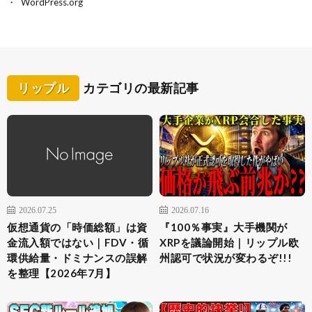
WordPress.org
リップル
カテゴリの最新記事
2026.07.25
2026.07.16
仮想通貨の「時価総額」は資
『100％事実』大手機関が
金流入額ではない｜FDV・循
XRPを議論開始｜リップル欧
環供給量・ドミナンスの誤解
州認可で状況が変わるぞ!!!
を整理【2026年7月】