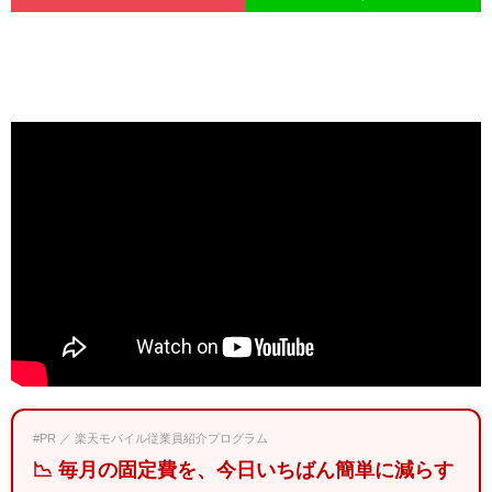
#PR ／ 楽天モバイル従業員紹介プログラム
📉 毎月の固定費を、今日いちばん簡単に減らす