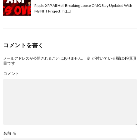
Ripple XRP All Hell Breaking Loose OMG Stay Updated With
My NFT Project! ht[…]
コメントを書く
※
が付いている欄は必須項
メールアドレスが公開されることはありません。
目です
コメント
名前
※