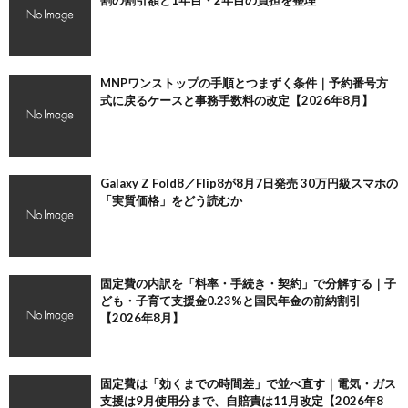
割の割引額と1年目・2年目の負担を整理
MNPワンストップの手順とつまずく条件｜予約番号方
式に戻るケースと事務手数料の改定【2026年8月】
Galaxy Z Fold8／Flip8が8月7日発売 30万円級スマホの
「実質価格」をどう読むか
固定費の内訳を「料率・手続き・契約」で分解する｜子
ども・子育て支援金0.23%と国民年金の前納割引
【2026年8月】
固定費は「効くまでの時間差」で並べ直す｜電気・ガス
支援は9月使用分まで、自賠責は11月改定【2026年8