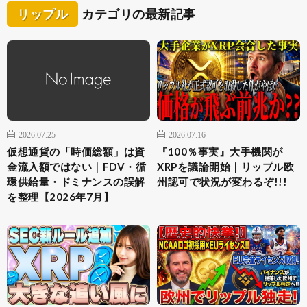
リップル
カテゴリの最新記事
2026.07.25
2026.07.16
仮想通貨の「時価総額」は資
『100％事実』大手機関が
金流入額ではない｜FDV・循
XRPを議論開始｜リップル欧
環供給量・ドミナンスの誤解
州認可で状況が変わるぞ!!!
を整理【2026年7月】