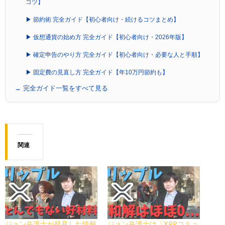
コツ】
▶ 節約術 完全ガイド【初心者向け・続けるコツまとめ】
▶ 仮想通貨の始め方 完全ガイド【初心者向け・2026年版】
▶ 確定申告のやり方 完全ガイド【初心者向け・必要な人と手順】
▶ 固定費の見直し方 完全ガイド【年10万円節約も】
→ 完全ガイド一覧をすべて見る
関連
ジョン弁護士が発見した情報
ジョン弁護士は「XRPコミュ