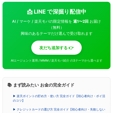
📩 LINE で深掘り配信中
AI / マーケ / 楽天モバの限定情報を
週1〜2回
お届け
（無料）
興味のあるテーマだけ選んで受け取れます
友だち追加する 👉
AIエージェント運用 / MMM / 楽天モバ紹介 の3テーマから選べます
📚 まず読みたい お金の完全ガイド
▶ 楽天ポイントの貯め方・使い方 完全ガイド【初心者向け・ポイ活
のコツ】
▶ クレジットカードの選び方 完全ガイド【初心者向け・失敗しない