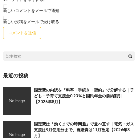
新しいコメントをメールで通知
新しい投稿をメールで受け取る
最近の投稿
固定費の内訳を「料率・手続き・契約」で分解する｜子
ども・子育て支援金0.23%と国民年金の前納割引
【2026年8月】
固定費は「効くまでの時間差」で並べ直す｜電気・ガス
支援は9月使用分まで、自賠責は11月改定【2026年8
月】