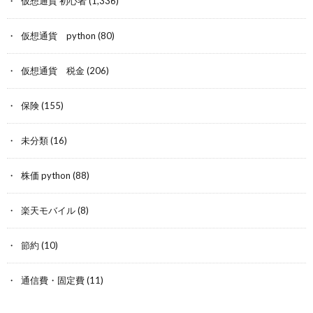
仮想通貨 初心者
(1,336)
仮想通貨 python
(80)
仮想通貨 税金
(206)
保険
(155)
未分類
(16)
株価 python
(88)
楽天モバイル
(8)
節約
(10)
通信費・固定費
(11)