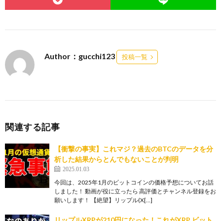
Author：gucchi123
投稿一覧
関連する記事
【衝撃の事実】これマジ？過去のBTCのデータを分
析した結果からとんでもないことが判明
2025.01.03
今回は、2025年1月のビットコインの価格予想についてお話
しました！ 動画が役に立ったら 高評価とチャンネル登録をお
願いします！ 【絶望】リップル(X[…]
リップルXRPが210円になった！これがXRP ビット