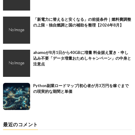
「新電力に替えると安くなる」の前提条件｜燃料費調整
の上限・独自燃調と国の補助を整理【2026年8月】
ahamoが8月1日から40GBに増量 料金据え置き・申し
込み不要「データ増量おためしキャンペーン」の中身と
注意点
Python副業ロードマップ|初心者が月3万円を稼ぐまで
の現実的な期間と単価
最近のコメント