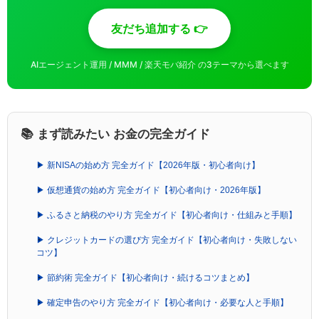
友だち追加する 👉
AIエージェント運用 / MMM / 楽天モバ紹介 の3テーマから選べます
📚 まず読みたい お金の完全ガイド
▶ 新NISAの始め方 完全ガイド【2026年版・初心者向け】
▶ 仮想通貨の始め方 完全ガイド【初心者向け・2026年版】
▶ ふるさと納税のやり方 完全ガイド【初心者向け・仕組みと手順】
▶ クレジットカードの選び方 完全ガイド【初心者向け・失敗しない
コツ】
▶ 節約術 完全ガイド【初心者向け・続けるコツまとめ】
▶ 確定申告のやり方 完全ガイド【初心者向け・必要な人と手順】