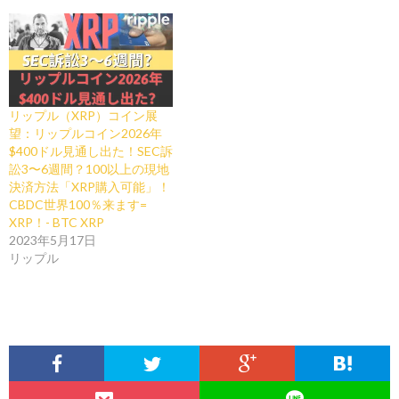
リップル（XRP）コイン展
望：リップルコイン2026年
$400ドル見通し出た！SEC訴
訟3〜6週間？100以上の現地
決済方法「XRP購入可能」！
CBDC世界100％来ます=
XRP！- BTC XRP
2023年5月17日
リップル