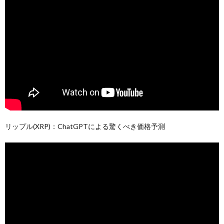
リップル(XRP)：ChatGPTによる驚くべき価格予測