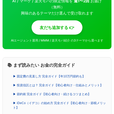
AI / マーケ / 楽天モバの限定情報を
週1〜2回
お届け
（無料）
興味のあるテーマだけ選んで受け取れます
友だち追加する 👉
AIエージェント運用 / MMM / 楽天モバ紹介 の3テーマから選べます
📚 まず読みたい お金の完全ガイド
▶ 固定費の見直し方 完全ガイド【年10万円節約も】
▶ 投資信託とは？ 完全ガイド【初心者向け・仕組みとメリット】
▶ 節約術 完全ガイド【初心者向け・続けるコツまとめ】
▶ iDeCo（イデコ）の始め方 完全ガイド【初心者向け・節税メリッ
ト】