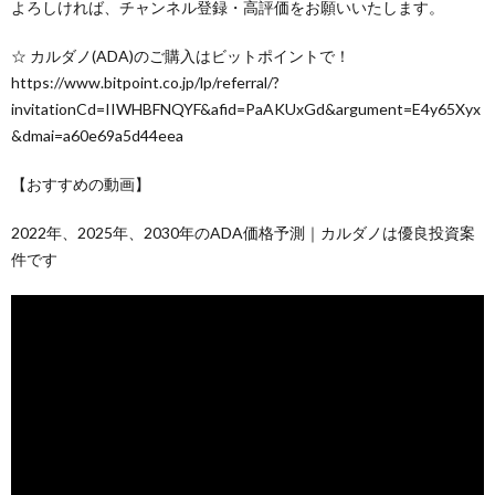
よろしければ、チャンネル登録・高評価をお願いいたします。
☆ カルダノ(ADA)のご購入はビットポイントで！
https://www.bitpoint.co.jp/lp/referral/?
invitationCd=IIWHBFNQYF&afid=PaAKUxGd&argument=E4y65Xyx
&dmai=a60e69a5d44eea
【おすすめの動画】
2022年、2025年、2030年のADA価格予測｜カルダノは優良投資案
件です