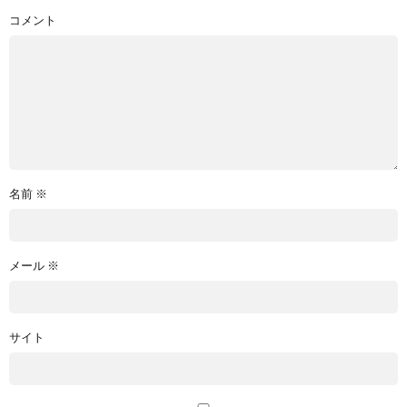
コメント
名前
※
メール
※
サイト