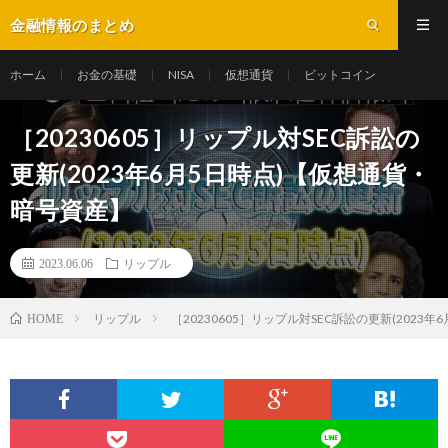
金融情報のまとめ
ホーム
お金の基礎
NISA
仮想通貨
ビットコイン
［20230605］リップル対SEC訴訟の
更新(2023年6月5日時点)【仮想通貨・
暗号資産】
2023.06.06
リップル
リップル
［20230605］リップル対SEC訴訟の更新(2023
HOME