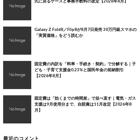
式に戻るケースと事務手数料の改定【2026年8月】
Galaxy Z Fold8／Flip8が8月7日発売 30万円級スマホの
「実質価格」をどう読むか
固定費の内訳を「料率・手続き・契約」で分解する｜子
ども・子育て支援金0.23%と国民年金の前納割引
【2026年8月】
固定費は「効くまでの時間差」で並べ直す｜電気・ガス
支援は9月使用分まで、自賠責は11月改定【2026年8
月】
最近のコメント