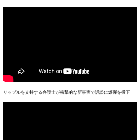
リップルを支持する弁護士が衝撃的な新事実で訴訟に爆弾を投下