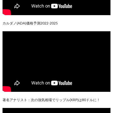
カルダノ(ADA)価格予測2022-2025
著名アナリスト：次の強気相場でリップル(XRP)は80ドルに！