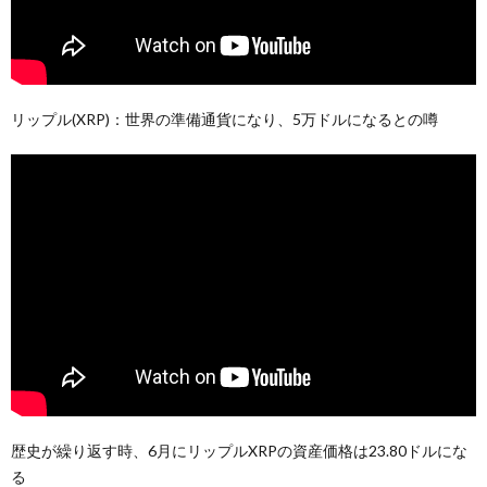
リップル(XRP)：世界の準備通貨になり、5万ドルになるとの噂
歴史が繰り返す時、6月にリップルXRPの資産価格は23.80ドルにな
る