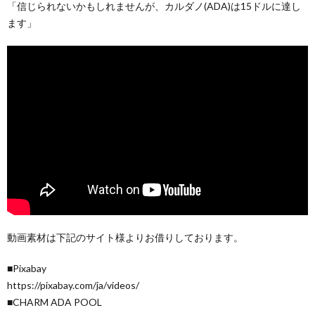
「信じられないかもしれませんが、カルダノ(ADA)は15ドルに達し
ます」
動画素材は下記のサイト様よりお借りしております。
■Pixabay
https://pixabay.com/ja/videos/
■CHARM ADA POOL