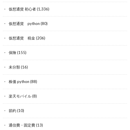
仮想通貨 初心者
(1,336)
仮想通貨 python
(80)
仮想通貨 税金
(206)
保険
(155)
未分類
(16)
株価 python
(88)
楽天モバイル
(8)
節約
(10)
通信費・固定費
(13)