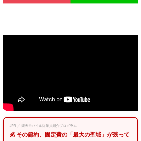
#PR ／ 楽天モバイル従業員紹介プログラム
💰 その節約、固定費の「最大の聖域」が残って