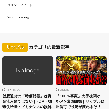
コメントフィード
WordPress.org
リップル
カテゴリの最新記事
2026.07.25
2026.07.16
仮想通貨の「時価総額」は資
『100％事実』大手機関が
金流入額ではない｜FDV・循
XRPを議論開始｜リップル欧
環供給量・ドミナンスの誤解
州認可で状況が変わるぞ!!!