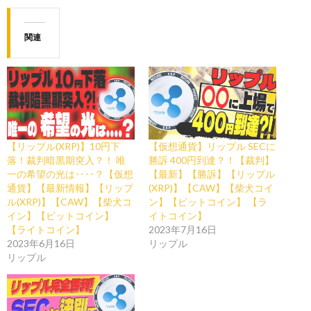
関連
【リップル(XRP)】10円下
【仮想通貨】リップル SECに
落！裁判暗黒期突入？！ 唯
勝訴 400円到達？！【裁判】
一の希望の光は‥‥？【仮想
【最新】【勝訴】【リップル
通貨】【最新情報】【リップ
(XRP)】【CAW】【柴犬コイ
ル(XRP)】【CAW】【柴犬コ
ン】【ビットコイン】 【ラ
イン】【ビットコイン】
イトコイン】
【ライトコイン】
2023年7月16日
2023年6月16日
リップル
リップル