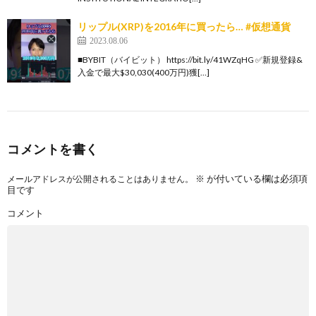
リップル(XRP)を2016年に買ったら… #仮想通貨
2023.08.06
■BYBIT（バイビット） https://bit.ly/41WZqHG ✅新規登録&
入金で最大$30,030(400万円)獲[…]
コメントを書く
※
が付いている欄は必須項
メールアドレスが公開されることはありません。
目です
コメント