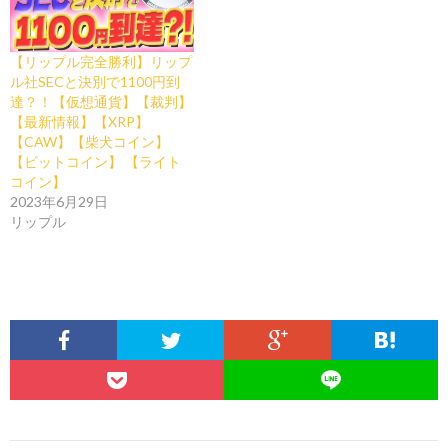
【リップル完全勝利】リップ
ル社SECと決別で1100円到
達？！【仮想通貨】【裁判】
【最新情報】【XRP】
【CAW】【柴犬コイン】
【ビットコイン】 【ライト
コイン】
2023年6月29日
リップル