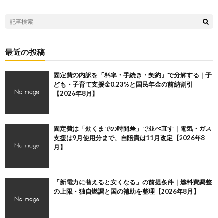
最近の投稿
固定費の内訳を「料率・手続き・契約」で分解する｜子
ども・子育て支援金0.23%と国民年金の前納割引
【2026年8月】
固定費は「効くまでの時間差」で並べ直す｜電気・ガス
支援は9月使用分まで、自賠責は11月改定【2026年8
月】
「新電力に替えると安くなる」の前提条件｜燃料費調整
の上限・独自燃調と国の補助を整理【2026年8月】