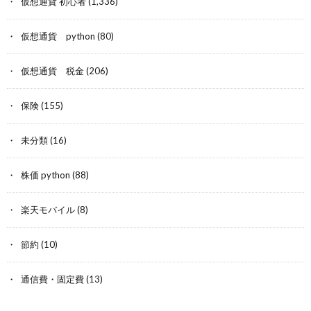
仮想通貨 初心者
(1,336)
仮想通貨 python
(80)
仮想通貨 税金
(206)
保険
(155)
未分類
(16)
株価 python
(88)
楽天モバイル
(8)
節約
(10)
通信費・固定費
(13)