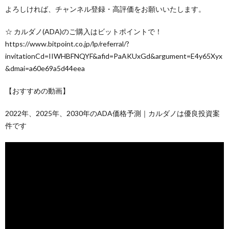
よろしければ、チャンネル登録・高評価をお願いいたします。
☆ カルダノ(ADA)のご購入はビットポイントで！
https://www.bitpoint.co.jp/lp/referral/?
invitationCd=IIWHBFNQYF&afid=PaAKUxGd&argument=E4y65Xyx
&dmai=a60e69a5d44eea
【おすすめの動画】
2022年、2025年、2030年のADA価格予測｜カルダノは優良投資案
件です