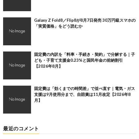
Galaxy Z Fold8／Flip8が8月7日発売 30万円級スマホの
「実質価格」をどう読むか
固定費の内訳を「料率・手続き・契約」で分解する｜子
ども・子育て支援金0.23%と国民年金の前納割引
【2026年8月】
固定費は「効くまでの時間差」で並べ直す｜電気・ガス
支援は9月使用分まで、自賠責は11月改定【2026年8
月】
最近のコメント