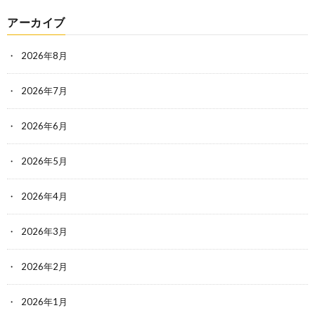
アーカイブ
2026年8月
2026年7月
2026年6月
2026年5月
2026年4月
2026年3月
2026年2月
2026年1月