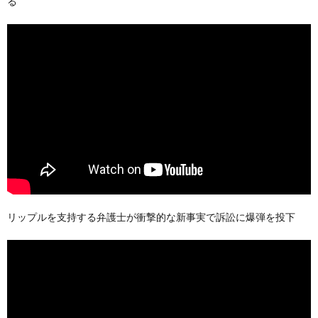
る
リップルを支持する弁護士が衝撃的な新事実で訴訟に爆弾を投下