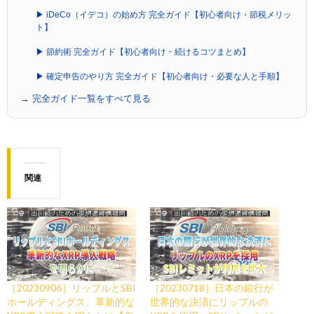
▶ iDeCo（イデコ）の始め方 完全ガイド【初心者向け・節税メリッ
ト】
▶ 節約術 完全ガイド【初心者向け・続けるコツまとめ】
▶ 確定申告のやり方 完全ガイド【初心者向け・必要な人と手順】
→ 完全ガイド一覧をすべて見る
関連
［20230906］リップルとSBI
［20230718］日本の銀行が
ホールディングス、革新的な
世界的な決済にリップルの