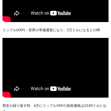
リップル(XRP)：世界の準備通貨になり、5万ドルになるとの噂
歴史が繰り返す時、6月にリップルXRPの資産価格は23.80ドルにな