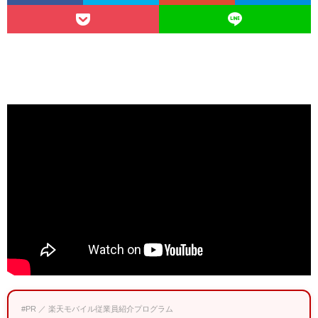
#PR ／ 楽天モバイル従業員紹介プログラム