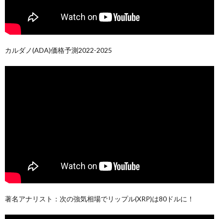
カルダノ(ADA)価格予測2022-2025
著名アナリスト：次の強気相場でリップル(XRP)は80ドルに！