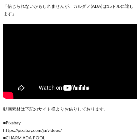
「信じられないかもしれませんが、カルダノ(ADA)は15ドルに達し
ます」
動画素材は下記のサイト様よりお借りしております。
■Pixabay
https://pixabay.com/ja/videos/
■CHARM ADA POOL