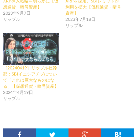
XRP導入戦略を明らかに【仮
XRPを採用、SBIレミットが
想通貨・暗号資産】
利用を拡大【仮想通貨・暗号
2023年9月7日
資産】
リップル
2023年7月18日
リップル
［20240419］リップル社幹
部：SBIイニシアチブについ
て「これは巨大なものにな
る」【仮想通貨・暗号資産】
2024年4月19日
リップル