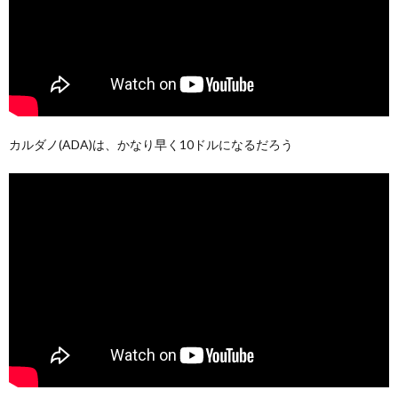
カルダノ(ADA)は、かなり早く10ドルになるだろう