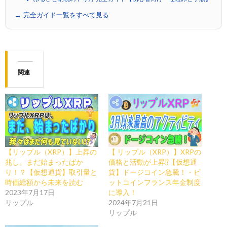
→ 完全ガイド一覧をすべて見る
関連
【リップル（XRP）】上昇の
【 リップル（XRP）】XRPの
兆し。まだ始まったばか
価格と活動が上昇⁉【仮想通
り！？【仮想通貨】取引量と
貨】ドージコイン急騰！・ビ
時価総額から未来を読む
ットコインフランス年金制度
2023年7月17日
に導入！
リップル
2024年7月21日
リップル