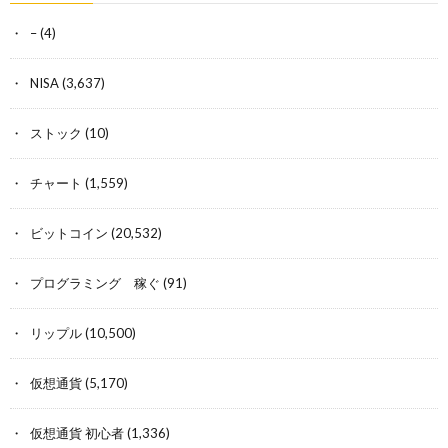
–
(4)
NISA
(3,637)
ストック
(10)
チャート
(1,559)
ビットコイン
(20,532)
プログラミング 稼ぐ
(91)
リップル
(10,500)
仮想通貨
(5,170)
仮想通貨 初心者
(1,336)