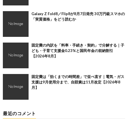
Galaxy Z Fold8／Flip8が8月7日発売 30万円級スマホの
「実質価格」をどう読むか
固定費の内訳を「料率・手続き・契約」で分解する｜子
ども・子育て支援金0.23%と国民年金の前納割引
【2026年8月】
固定費は「効くまでの時間差」で並べ直す｜電気・ガス
支援は9月使用分まで、自賠責は11月改定【2026年8
月】
最近のコメント