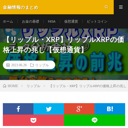
金融情報のまとめ
ホーム
お金の基礎
NISA
仮想通貨
ビットコイン
【リップル・XRP】リップルXRPの価
格上昇の兆し【仮想通貨】
2023.06.28
リップル
リップル
【リップル・XRP】リップルXRPの価格上昇の兆
HOME