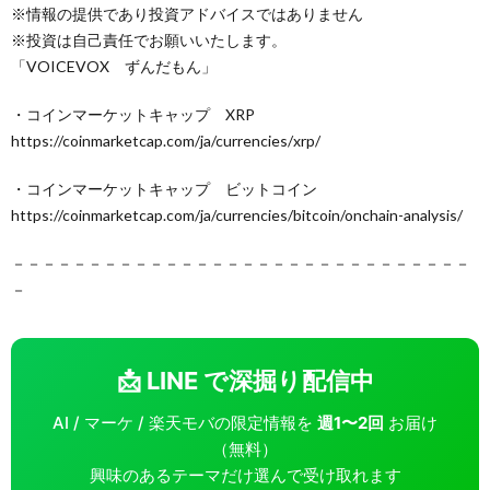
※情報の提供であり投資アドバイスではありません
※投資は自己責任でお願いいたします。
「VOICEVOX ずんだもん」
・コインマーケットキャップ XRP
https://coinmarketcap.com/ja/currencies/xrp/
・コインマーケットキャップ ビットコイン
https://coinmarketcap.com/ja/currencies/bitcoin/onchain-analysis/
－－－－－－－－－－－－－－－－－－－－－－－－－－－－－－
－
📩 LINE で深掘り配信中
AI / マーケ / 楽天モバの限定情報を
週1〜2回
お届け
（無料）
興味のあるテーマだけ選んで受け取れます