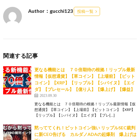
Author：gucchi123
投稿一覧
関連する記事
更なる機能とは ７０倍期待の根拠！リップル最新
情報【仮想通貨】【草コイン】【上場前】【ビット
コイン】【XRP】【リップル】【シバイヌ】【エイ
ダ】【プレセール】【億り人】【爆上げ】【爆益】
2023.09.30
更なる機能とは ７０倍期待の根拠！リップル最新情報【仮
想通貨】【草コイン】【上場前】【ビットコイン】【XRP】
【リップル】【シバイヌ】【エイダ】【プレ[…]
黙っててくれ！ビットコイン強い リップルSEC裁判
に新CEO告げる カルダノADAの起爆剤 爆上げは