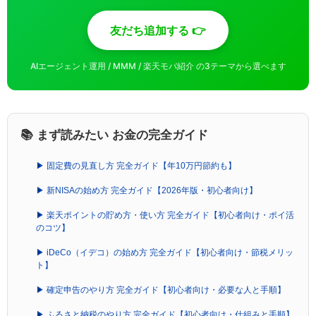
友だち追加する 👉
AIエージェント運用 / MMM / 楽天モバ紹介 の3テーマから選べます
📚 まず読みたい お金の完全ガイド
▶ 固定費の見直し方 完全ガイド【年10万円節約も】
▶ 新NISAの始め方 完全ガイド【2026年版・初心者向け】
▶ 楽天ポイントの貯め方・使い方 完全ガイド【初心者向け・ポイ活
のコツ】
▶ iDeCo（イデコ）の始め方 完全ガイド【初心者向け・節税メリッ
ト】
▶ 確定申告のやり方 完全ガイド【初心者向け・必要な人と手順】
▶ ふるさと納税のやり方 完全ガイド【初心者向け・仕組みと手順】