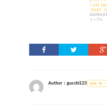
かった？リ
ト分析【仮
【投資】【
2022年6月
リップル
Author：gucchi123
投稿一覧