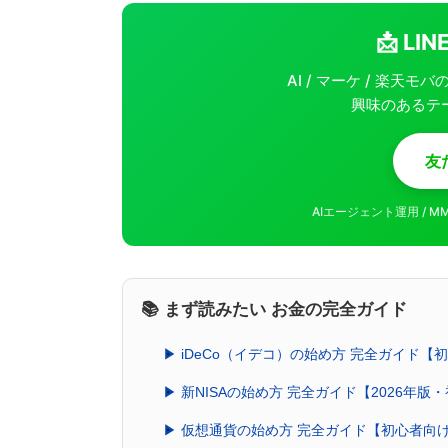
📩 L
AI / マーケ / 楽天
興味のあるテ
友
AIエージェント運用 / 
📚 まず読みたい お金の完全ガイド
▶ iDeCo（イデコ）の始め方 完全ガイド
▶ 新NISAの始め方 完全ガイド【2026年版
▶ 仮想通貨の始め方 完全ガイド【初心者向け