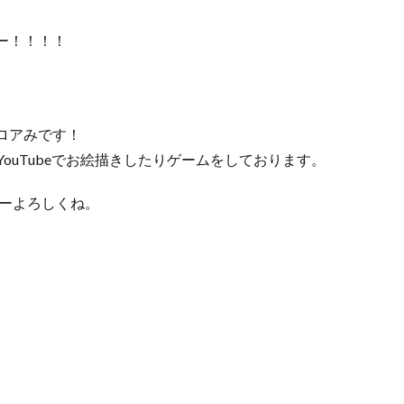
ー！！！！
ロアみです！
YouTubeでお絵描きしたりゲームをしております。
ローよろしくね。