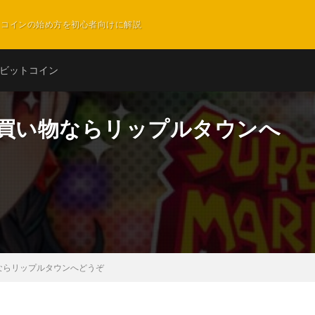
ットコインの始め方を初心者向けに解説
ビットコイン
4 お買い物ならリップルタウンへ
い物ならリップルタウンへどうぞ