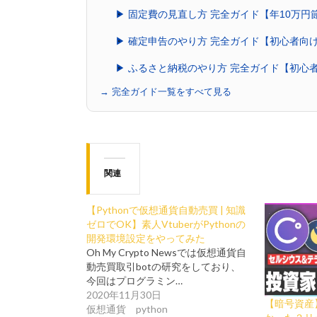
▶ 固定費の見直し方 完全ガイド【年10万円
▶ 確定申告のやり方 完全ガイド【初心者向
▶ ふるさと納税のやり方 完全ガイド【初心
→ 完全ガイド一覧をすべて見る
関連
【Pythonで仮想通貨自動売買 | 知識
ゼロでOK】素人VtuberがPythonの
開発環境設定をやってみた
Oh My Crypto Newsでは仮想通貨自
動売買取引botの研究をしており、
今回はプログラミン…
2020年11月30日
【暗号資産
仮想通貨 python