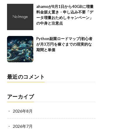
ahamoが8月1日から40GBに増量
料金据え置き・申し込み不要「デ
ータ増量おためしキャンペーン」
の中身と注意点
Python副業ロードマップ|初心者
が月3万円を稼ぐまでの現実的な
期間と単価
最近のコメント
アーカイブ
2026年8月
2026年7月