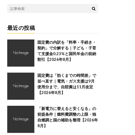
最近の投稿
固定費の内訳を「料率・手続き・
契約」で分解する｜子ども・子育
て支援金0.23%と国民年金の前納
割引【2026年8月】
固定費は「効くまでの時間差」で
並べ直す｜電気・ガス支援は9月
使用分まで、自賠責は11月改定
【2026年8月】
「新電力に替えると安くなる」の
前提条件｜燃料費調整の上限・独
自燃調と国の補助を整理【2026年
8月】