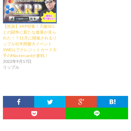
【投資】XRP特集！天敵SEC
との闘争に新たな進展が見ら
れた！？11月に開催されるリ
ップル社年間最大イベント
SWELLでクレジットカード大
手のMastercardが参戦！
2022年9月17日
リップル