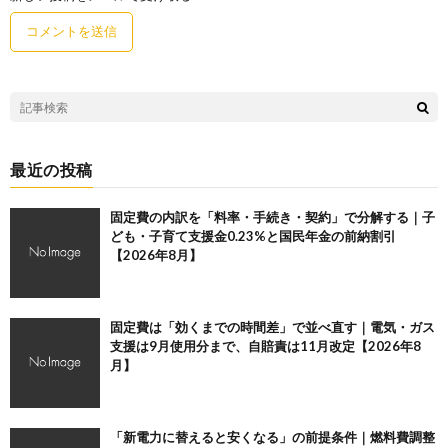
最近の投稿
固定費の内訳を「料率・手続き・契約」で分解する｜子
ども・子育て支援金0.23%と国民年金の前納割引
【2026年8月】
固定費は「効くまでの時間差」で並べ直す｜電気・ガス
支援は9月使用分まで、自賠責は11月改定【2026年8
月】
「新電力に替えると安くなる」の前提条件｜燃料費調整