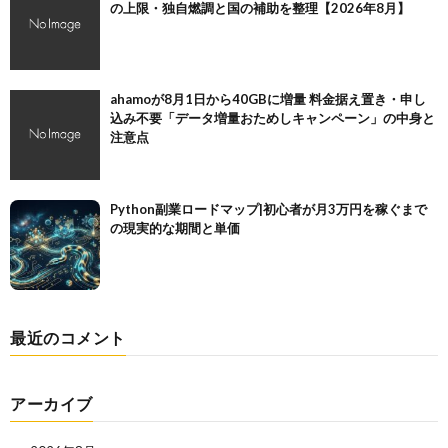
の上限・独自燃調と国の補助を整理【2026年8月】
ahamoが8月1日から40GBに増量 料金据え置き・申し
込み不要「データ増量おためしキャンペーン」の中身と
注意点
Python副業ロードマップ|初心者が月3万円を稼ぐまで
の現実的な期間と単価
最近のコメント
アーカイブ