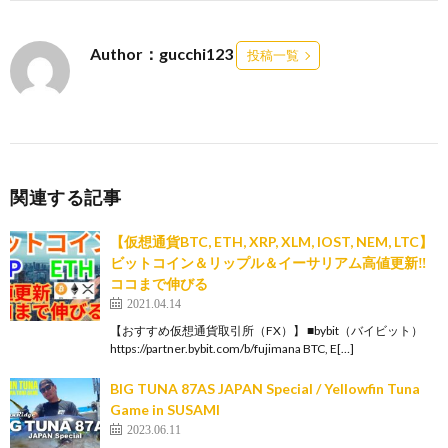
Author：gucchi123
投稿一覧
関連する記事
【仮想通貨BTC, ETH, XRP, XLM, IOST, NEM, LTC】
ビットコイン＆リップル＆イーサリアム高値更新‼️
ココまで伸びる
2021.04.14
【おすすめ仮想通貨取引所（FX）】 ■bybit（バイビット）
https://partner.bybit.com/b/fujimana BTC, E[…]
BIG TUNA 87AS JAPAN Special / Yellowfin Tuna
Game in SUSAMI
2023.06.11