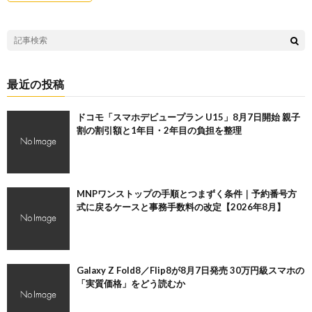
最近の投稿
ドコモ「スマホデビュープラン U15」8月7日開始 親子
割の割引額と1年目・2年目の負担を整理
MNPワンストップの手順とつまずく条件｜予約番号方
式に戻るケースと事務手数料の改定【2026年8月】
Galaxy Z Fold8／Flip8が8月7日発売 30万円級スマホの
「実質価格」をどう読むか