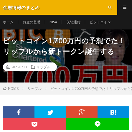
金融情報のまとめ
ホーム
お金の基礎
NISA
仮想通貨
ビットコイン
ビットコイン1,700万円の予想でた！
リップルから新トークン誕生する
2023.07.11
リップル
リップル
ビットコイン1,700万円の予想でた！ リップルか
HOME