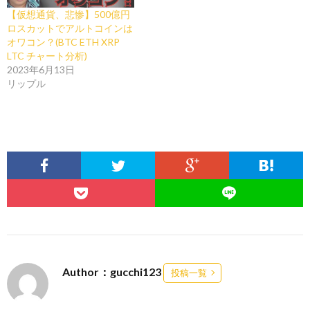
【仮想通貨、悲惨】500億円
ロスカットでアルトコインは
オワコン？(BTC ETH XRP
LTC チャート分析)
2023年6月13日
リップル
Author：gucchi123
投稿一覧