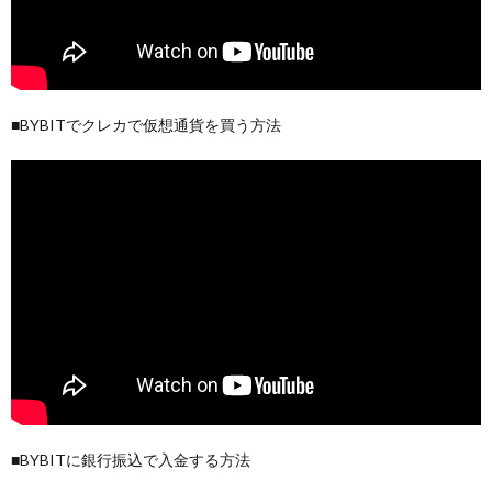
■BYBITでクレカで仮想通貨を買う方法
■BYBITに銀行振込で入金する方法