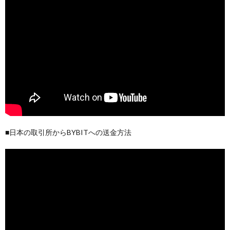
■日本の取引所からBYBITへの送金方法