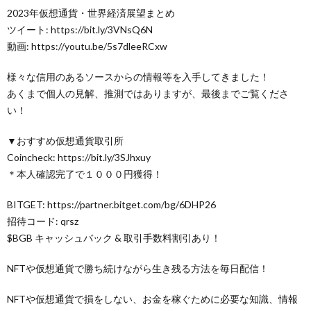
2023年仮想通貨・世界経済展望まとめ
ツイート: https://bit.ly/3VNsQ6N
動画: https://youtu.be/5s7dleeRCxw
様々な信用のあるソースからの情報等を入手してきました！
あくまで個人の見解、推測ではありますが、最後までご覧くださ
い！
▼おすすめ仮想通貨取引所
Coincheck: https://bit.ly/3SJhxuy
＊本人確認完了で１０００円獲得！
BITGET: https://partner.bitget.com/bg/6DHP26
招待コード: qrsz
$BGB キャッシュバック & 取引手数料割引あり！
NFTや仮想通貨で勝ち続けながら生き残る方法を毎日配信！
NFTや仮想通貨で損をしない、お金を稼ぐために必要な知識、情報