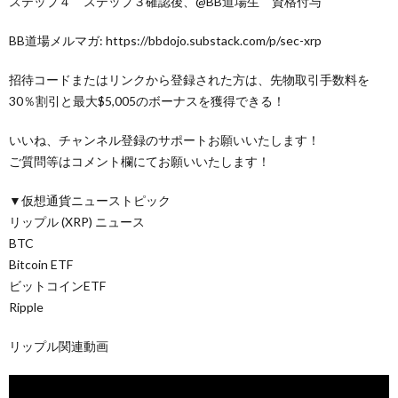
ステップ４ ステップ３確認後、@BB道場生 資格付与
BB道場メルマガ: https://bbdojo.substack.com/p/sec-xrp
招待コードまたはリンクから登録された方は、先物取引手数料を
30％割引と最大$5,005のボーナスを獲得できる！
いいね、チャンネル登録のサポートお願いいたします！
ご質問等はコメント欄にてお願いいたします！
▼仮想通貨ニューストピック
リップル (XRP) ニュース
BTC
Bitcoin ETF
ビットコインETF
Ripple
リップル関連動画