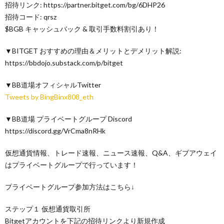
招待リンク: https://partner.bitget.com/bg/6DHP26
招待コード: qrsz
$BGB キャッシュバック & 取引手数料割引あり！
▼BITGET おすすめの理由＆メリットとデメリット解説:
https://bbdojo.substack.com/p/bitget
▼BB道場オフィシャルTwitter
Tweets by BingBinx808_eth
▼BB道場 プライベートグループ Discord
https://discord.gg/VrCma8nRHk
仮想通貨情報、トレード速報、ニュース速報、Q&A、ギブアウェイ
はプライベートグループで行っています！
プライベートグループ参加方法はこちら↓
ステップ１ 仮想通貨取引所
Bitgetアカウントを下記の招待リンクより新規作成