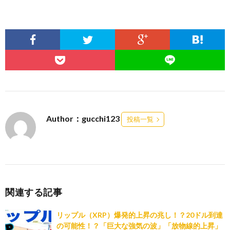
Author：gucchi123
投稿一覧
関連する記事
リップル（XRP）爆発的上昇の兆し！？20ドル到達
の可能性！？「巨大な強気の波」「放物線的上昇」