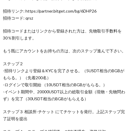
招待リンク: https://partner.bitget.com/bg/6DHP26
招待コード: qrsz
招待コードまたはリンクから登録された方は、先物取引手数料を
30％割引します。
もう既にアカウントをお持ちの方は、次のステップ進んで下さい。
ステップ２
-招待リンクより登録＆KYCを完了させる。（5USDT相当のBGBが
もらる。）（先着200名）
-ログインで取引開始 （10USDT相当のBGBがもらる。）
-イベント期間中、20000USDT以上の総取引金額（現物・先物問わ
ず）を完了（30USDT相当のBGBがもらえる）
ステップ３ ⁠相談所-チケット にてチケットを発行。上記ステップ完
了証明を提出