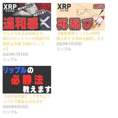
そろそろ仕込み始めます。
【仮想通貨リップル/XRP】
SECのゲンスラーが控訴の可
再上昇する理由を解説します
能性を示唆【XRP/リップ
2023年7月30日
ル】
リップル
2023年7月19日
リップル
【永久保存版】こうすればリ
ップルで爆益を出せます
2023年8月20日
リップル