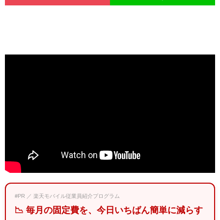
#PR ／ 楽天モバイル従業員紹介プログラム
📉 毎月の固定費を、今日いちばん簡単に減らす