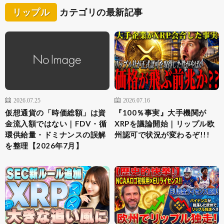
リップル
カテゴリの最新記事
2026.07.25
2026.07.16
仮想通貨の「時価総額」は資
『100％事実』大手機関が
金流入額ではない｜FDV・循
XRPを議論開始｜リップル欧
環供給量・ドミナンスの誤解
州認可で状況が変わるぞ!!!
を整理【2026年7月】