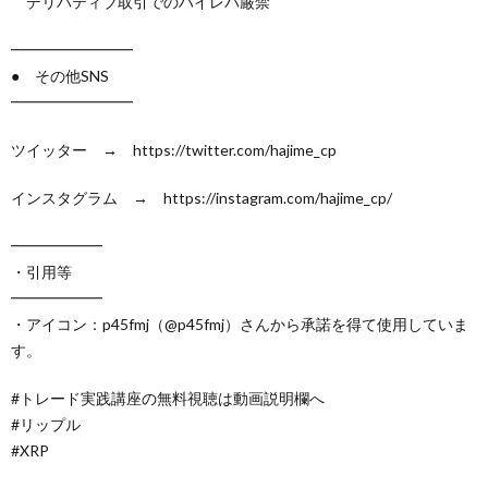
デリバティブ取引でのハイレバ厳禁
━━━━━━━━
● その他SNS
━━━━━━━━
ツイッター → https://twitter.com/hajime_cp
インスタグラム → ​https://instagram.com/hajime_cp/
━━━━━━
・引用等
━━━━━━
・アイコン：p45fmj（@p45fmj）さんから承諾を得て使用していま
す。
#トレード実践講座の無料視聴は動画説明欄へ
#リップル
#XRP