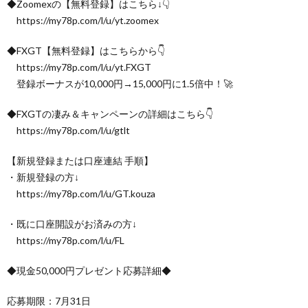
◆Zoomexの【無料登録】はこちら↓👇
https://my78p.com/l/u/yt.zoomex
◆FXGT【無料登録】はこちらから👇
https://my78p.com/l/u/yt.FXGT
登録ボーナスが10,000円→15,000円に1.5倍中！🚀
◆FXGTの凄み＆キャンペーンの詳細はこちら👇
https://my78p.com/l/u/gtlt
【新規登録または口座連結 手順】
・新規登録の方↓
https://my78p.com/l/u/GT.kouza
・既に口座開設がお済みの方↓
https://my78p.com/l/u/FL
◆現金50,000円プレゼント応募詳細◆
応募期限：7月31日