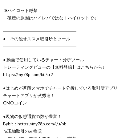
※ハイロット厳禁
破産の原因はハイレバではなくハイロットです
━━━━━━━━━━━━━━━━━
● その他オススメ取引所とツール
━━━━━━━━━━━━━━━━━
● 動画で使用しているチャート分析ツール
トレーディングビューの【無料登録】はこちらから↓
https://my78p.com/l/u/tr2
●はじめが普段スマホでチャート分析している取引所アプリ
チャートアプリが激秀逸！
GMOコイン
●現物の仮想通貨の数か豊富！
Bybit：https://my78p.com/l/u/bb
※現物取引のみ推奨