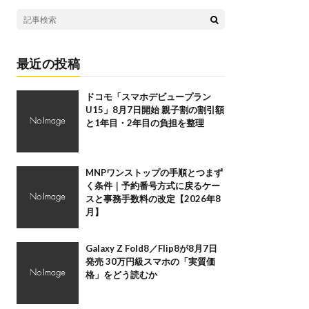
最近の投稿
ドコモ「スマホデビュープラン
U15」8月7日開始 親子割の割引額
と1年目・2年目の負担を整理
MNPワンストップの手順とつまず
く条件｜予約番号方式に戻るケー
スと事務手数料の改定【2026年8
月】
Galaxy Z Fold8／Flip8が8月7日
発売 30万円級スマホの「実質価
格」をどう読むか