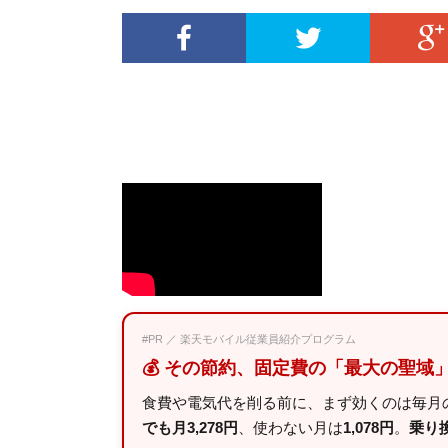
#PR ／ 楽天モバイル従業員紹介プログラム
💰 その節約、固定費の「最大の聖域
食費や電気代を削る前に、まず効くのは毎月の
でも月3,278円
、使わない月は
1,078円
。
乗り換え