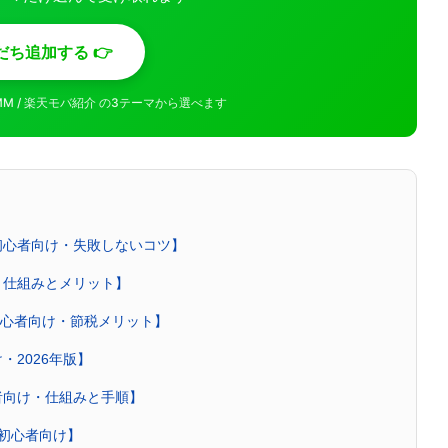
だち追加する 👉
MMM / 楽天モバ紹介 の3テーマから選べます
初心者向け・失敗しないコツ】
・仕組みとメリット】
【初心者向け・節税メリット】
・2026年版】
者向け・仕組みと手順】
・初心者向け】