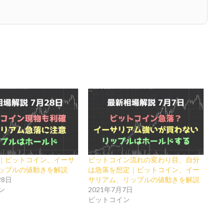
｜ビットコイン、イーサ
ビットコイン流れの変わり目、自分
ップルの値動きを解説
は急落を想定｜ビットコイン、イー
28日
サリアム、リップルの値動きを解説
ン
2021年7月7日
ビットコイン