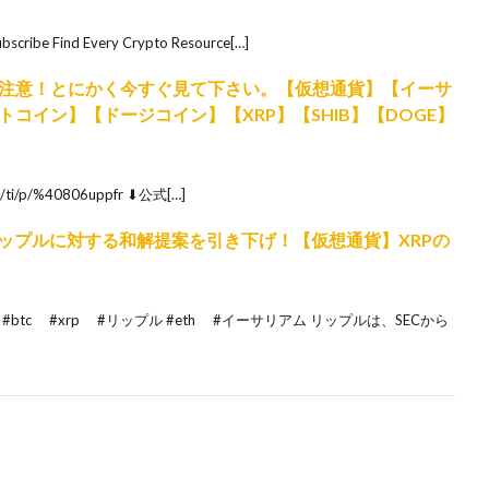
bscribe Find Every Crypto Resource[…]
注意！とにかく今すぐ見て下さい。【仮想通貨】【イーサ
コイン】【ドージコイン】【XRP】【SHIB】【DOGE】
/ti/p/%40806uppfr ⬇︎公式[…]
、リップルに対する和解提案を引き下げ！【仮想通貨】XRPの
btc #xrp #リップル #eth #イーサリアム リップルは、SECから