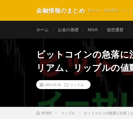
金融情報のまとめ
新NISA・仮想通貨・ビ
ホーム
お金の基礎
NISA
仮想通貨
ビットコインの急落に
リアム、リップルの値
2021.03.20
リップル
リップル
ビットコインの急落に注意｜
HOME