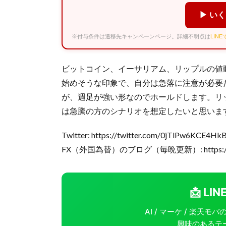
▶ い
※付与条件は遷移先キャンペーンページ。詳細不明点は
LIN
ビットコイン、イーサリアム、リップルの値
始めそうな印象で、自分は急落に注意が必要
が、週足が強い形なのでホールドします。リ
は急騰の方のシナリオを想定したいと思いま
Twitter: https://twitter.com/0jTlPw6KCE4Hk
FX（外国為替）のブログ（毎晩更新）: https://doc
📩 L
AI / マーケ / 楽天
興味のあるテ