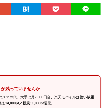
」が残っていませんか
スマホ代。大手は月7,000円台、楽天モバイルは
使い放題
14,000pt／新規11,000pt
還元。