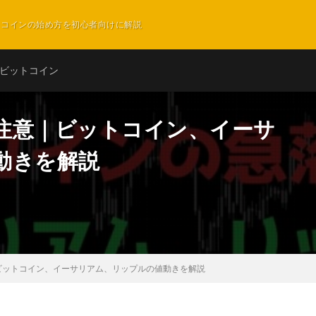
ットコインの始め方を初心者向けに解説
ビットコイン
注意｜ビットコイン、イーサ
動きを解説
ビットコイン、イーサリアム、リップルの値動きを解説