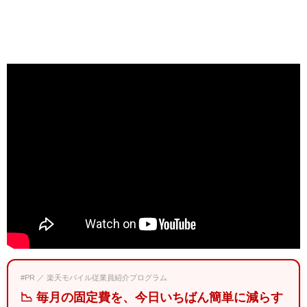
#PR ／ 楽天モバイル従業員紹介プログラム
📉 毎月の固定費を、今日いちばん簡単に減らす