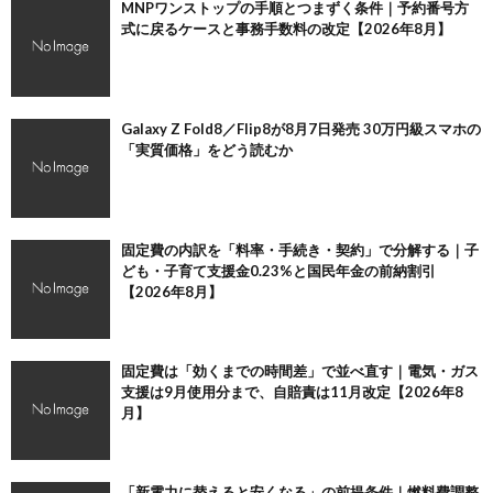
MNPワンストップの手順とつまずく条件｜予約番号方
式に戻るケースと事務手数料の改定【2026年8月】
Galaxy Z Fold8／Flip8が8月7日発売 30万円級スマホの
「実質価格」をどう読むか
固定費の内訳を「料率・手続き・契約」で分解する｜子
ども・子育て支援金0.23%と国民年金の前納割引
【2026年8月】
固定費は「効くまでの時間差」で並べ直す｜電気・ガス
支援は9月使用分まで、自賠責は11月改定【2026年8
月】
「新電力に替えると安くなる」の前提条件｜燃料費調整