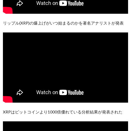
リップル(XRP)の爆上げがいつ始まるのかを著名アナリストが発表
XRPはビットコインより1000倍優れている分析結果が発表された