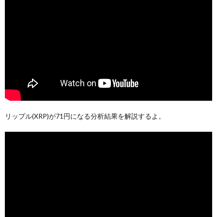
リップル(XRP)が71円になる分析結果を解説するよ。