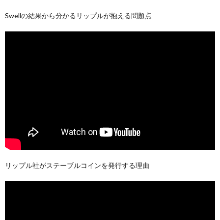
Swellの結果から分かるリップルが抱える問題点
リップル社がステーブルコインを発行する理由