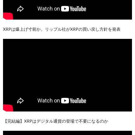
XRPは爆上げ寸前か。リップル社がXRPの買い戻し方針を発表
【完結編】XRPはデジタル通貨の登場で不要になるのか