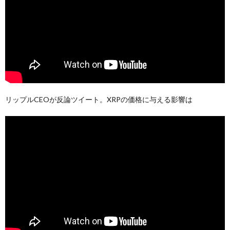
リップルCEOが反論ツイート。XRPの価格に与える影響は