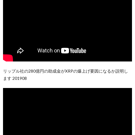
リップル社の280億円の助成金がXRPの爆上げ要因になるか説明し
ます 201908