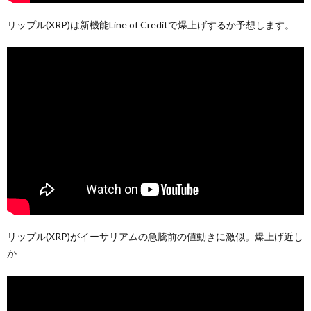
リップル(XRP)は新機能Line of Creditで爆上げするか予想します。
リップル(XRP)がイーサリアムの急騰前の値動きに激似。爆上げ近し
か