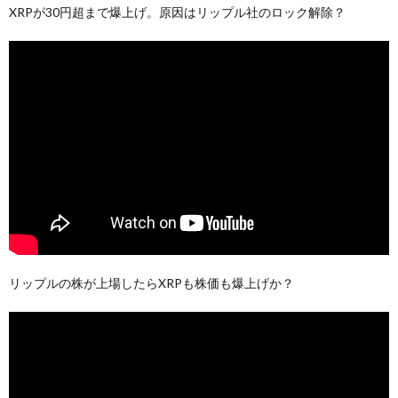
XRPが30円超まで爆上げ。原因はリップル社のロック解除？
リップルの株が上場したらXRPも株価も爆上げか？