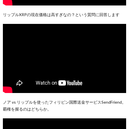
リップルXRPの現在価格は高すぎなの？という質問に回答します
ノア vs リップルを使ったフィリピン国際送金サービスSendFriend。
覇権を握るのはどちらか。