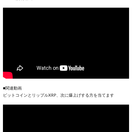
■関連動画
ビットコインとリップルXRP、次に爆上げする方を当てます