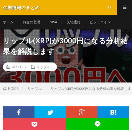
金融情報のまとめ
ホーム
お金の基礎
NISA
仮想通貨
ビットコイン
リップル(XRP)が3000円になる分析結
果を解説します
2020.11.30
リップル
リップル
リップル(XRP)が3000円になる分析結果を解説しま
HOME