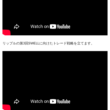
リップルの第3回SWELLに向けたトレード戦略を立てます。