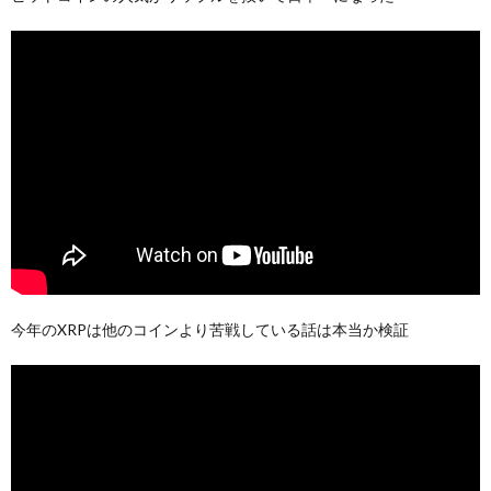
今年のXRPは他のコインより苦戦している話は本当か検証