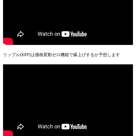
リップル(XRP)は価格変動ゼロ機能で爆上げするか予想します