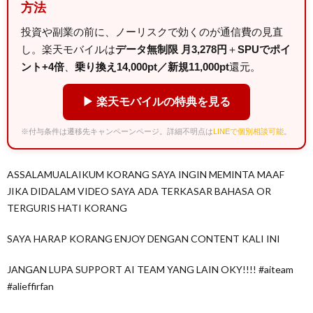
方法
投資や副業の前に、ノーリスクで効くのが通信費の見直
し。楽天モバイルは
データ無制限 月3,278円
＋
SPUでポイ
ント+4倍
、
乗り換え14,000pt／新規11,000pt
還元。
▶ 楽天モバイルの特典を見る
※付与条件は遷移先キャンペーンページ。詳細不明点は
LINEで個別相談可能
。
ASSALAMUALAIKUM KORANG SAYA INGIN MEMINTA MAAF
JIKA DIDALAM VIDEO SAYA ADA TERKASAR BAHASA OR
TERGURIS HATI KORANG
SAYA HARAP KORANG ENJOY DENGAN CONTENT KALI INI
JANGAN LUPA SUPPORT AI TEAM YANG LAIN OKY!!!! #aiteam
#alieffirfan