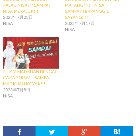
PALAU NISA??? SAMPAI
MATANG??!!!.. NISA
NISA MERAJUK!!!!
SAMPAI TERPANGGIL
2023年7月23日
SAYANG!!!!
NISA
2023年7月17日
NISA
24JAM MADKHAN DENGAR
CAKAP NISA?….SAMPAI
MADKHAN KOYAK!!!!
2023年7月8日
NISA