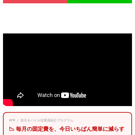
#PR ／ 楽天モバイル従業員紹介プログラム
📉 毎月の固定費を、今日いちばん簡単に減らす