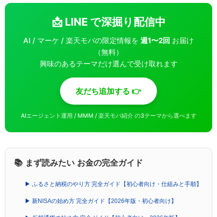
📩 LINE で深掘り配信中
AI / マーケ / 楽天モバの限定情報を
週1〜2回
お届け
（無料）
興味のあるテーマだけ選んで受け取れます
友だち追加する 👉
AIエージェント運用 / MMM / 楽天モバ紹介 の3テーマから選べます
📚 まず読みたい お金の完全ガイド
▶ ふるさと納税のやり方 完全ガイド【初心者向け・仕組みと手順】
▶ 新NISAの始め方 完全ガイド【2026年版・初心者向け】