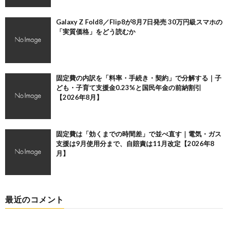
Galaxy Z Fold8／Flip8が8月7日発売 30万円級スマホの
「実質価格」をどう読むか
固定費の内訳を「料率・手続き・契約」で分解する｜子
ども・子育て支援金0.23%と国民年金の前納割引
【2026年8月】
固定費は「効くまでの時間差」で並べ直す｜電気・ガス
支援は9月使用分まで、自賠責は11月改定【2026年8
月】
最近のコメント