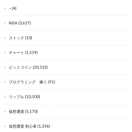
–
(4)
NISA
(3,637)
ストック
(10)
チャート
(1,559)
ビットコイン
(20,532)
プログラミング 稼ぐ
(91)
リップル
(10,500)
仮想通貨
(5,170)
仮想通貨 初心者
(1,336)