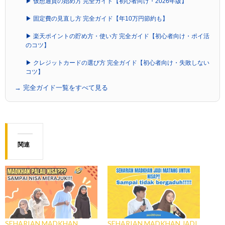
▶ 仮想通貨の始め方 完全ガイド【初心者向け・2026年版】
▶ 固定費の見直し方 完全ガイド【年10万円節約も】
▶ 楽天ポイントの貯め方・使い方 完全ガイド【初心者向け・ポイ活
のコツ】
▶ クレジットカードの選び方 完全ガイド【初心者向け・失敗しない
コツ】
→ 完全ガイド一覧をすべて見る
関連
SEHARIAN MADKHAN
SEHARIAN MADKHAN JADI