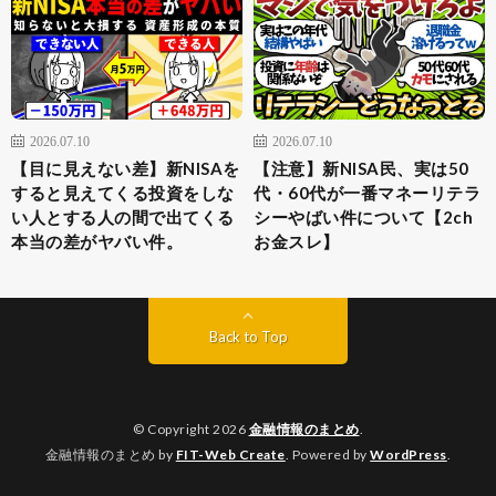
2026.07.10
2026.07.10
【目に見えない差】新NISAを
【注意】新NISA民、実は50
すると見えてくる投資をしな
代・60代が一番マネーリテラ
い人とする人の間で出てくる
シーやばい件について【2ch
本当の差がヤバい件。
お金スレ】
Back to Top
© Copyright 2026
金融情報のまとめ
.
金融情報のまとめ by
FIT-Web Create
. Powered by
WordPress
.