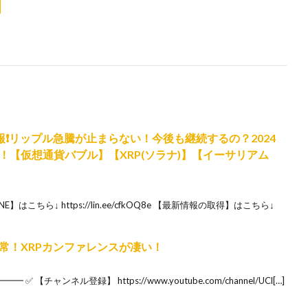
報❗️リップル急騰が止まらない！今後も継続するの？2024
【仮想通貨バブル】【XRP(ソラナ)】【イーサリアム
はこちら↓ https://lin.ee/cfkOQ8e 【最新情報の取得】はこちら↓
常！XRPカンファレンスが凄い！
ャンネル登録】 https://www.youtube.com/channel/UCl[…]