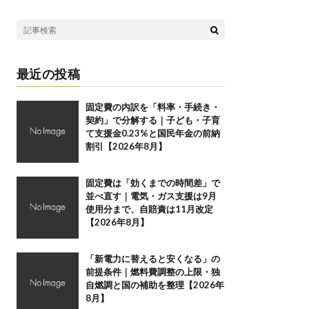
最近の投稿
固定費の内訳を「料率・手続き・
契約」で分解する｜子ども・子育
て支援金0.23%と国民年金の前納
割引【2026年8月】
固定費は「効くまでの時間差」で
並べ直す｜電気・ガス支援は9月
使用分まで、自賠責は11月改定
【2026年8月】
「新電力に替えると安くなる」の
前提条件｜燃料費調整の上限・独
自燃調と国の補助を整理【2026年
8月】