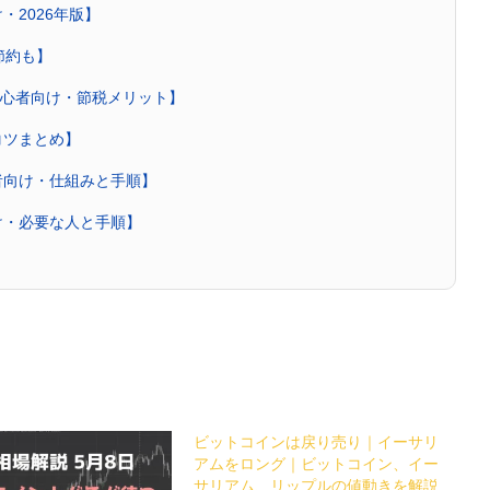
・2026年版】
節約も】
【初心者向け・節税メリット】
コツまとめ】
者向け・仕組みと手順】
け・必要な人と手順】
ビットコインは戻り売り｜イーサリ
アムをロング｜ビットコイン、イー
サリアム、リップルの値動きを解説