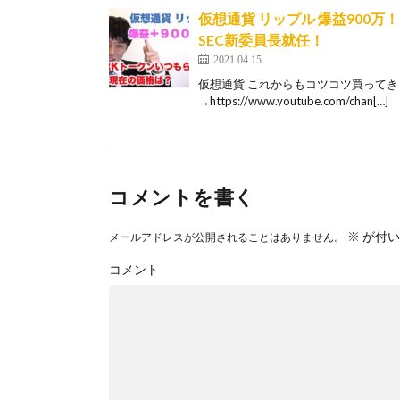
仮想通貨 リップル 爆益900万
SEC新委員長就任！
2021.04.15
仮想通貨 これからもコツコツ買ってき
→https://www.youtube.com/chan[…]
コメントを書く
※
が付い
メールアドレスが公開されることはありません。
コメント