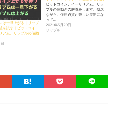
ビットコイン、イーサリアム、リッ
プルの値動きの解説をします。残念
ながら、仮想通貨が厳しい展開にな
って…
ンは一旦上がる｜リップ
2021年5月20日
値を試す｜ビットコイ
リップル
リアム、リップルの値動
8日