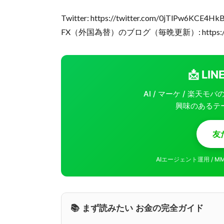
Twitter: https://twitter.com/0jTlPw6KCE4Hk
FX（外国為替）のブログ（毎晩更新）: https://doc
📩 L
AI / マーケ / 楽天
興味のあるテ
友
AIエージェント運用 / 
📚 まず読みたい お金の完全ガイド