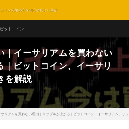
ットコインの始め方を初心者向けに解説
ビットコイン
い｜イーサリアムを買わない
る｜ビットコイン、イーサリ
きを解説
ーサリアムを買わない理由｜リップルが上がる｜ビットコイン、イーサリアム、リッ