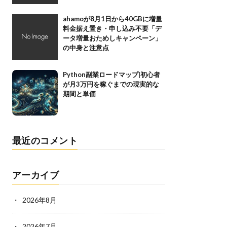
ahamoが8月1日から40GBに増量
料金据え置き・申し込み不要「デ
ータ増量おためしキャンペーン」
の中身と注意点
Python副業ロードマップ|初心者
が月3万円を稼ぐまでの現実的な
期間と単価
最近のコメント
アーカイブ
2026年8月
2026年7月