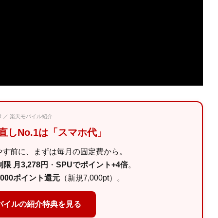
PR ／ 楽天モバイル紹介
見直しNo.1は「スマホ代」
やす前に、まずは毎月の固定費から。
限 月3,278円
・
SPUでポイント+4倍
。
,000ポイント還元
（新規7,000pt）。
バイルの紹介特典を見る