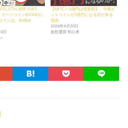
 ETH, XRP, IOST,
【1BTC＝1億円は現実的】 今後ビ
TT】ドージコイン(DOGE)に
ットコインが1億円になる日が来る
インは、SHIBA
理由
2026年4月30日
10日
仮想通貨 初心者
ン