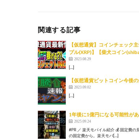
関連する記事
【仮想通貨】コインチェック主催
プル(XRP)】【柴犬コイン(shi
2023.08.29
[…]
【仮想通貨ビットコイン今後の
2023.09.02
[…]
1年後に1億円になる可能性が
2025.09.24
#PR ／ 楽天モバイル紹介 💰 固定
の固定費から。楽天モバ[…]