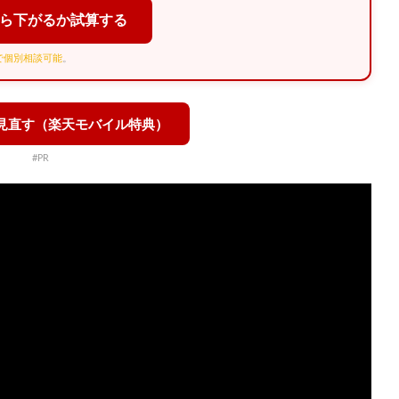
くら下がるか試算する
Eで個別相談可能
。
を見直す（楽天モバイル特典）
#PR