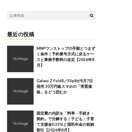
最近の投稿
MNPワンストップの手順とつまず
く条件｜予約番号方式に戻るケー
スと事務手数料の改定【2026年8
月】
Galaxy Z Fold8／Flip8が8月7日
発売 30万円級スマホの「実質価
格」をどう読むか
固定費の内訳を「料率・手続き・
契約」で分解する｜子ども・子育
て支援金0.23%と国民年金の前納
割引【2026年8月】