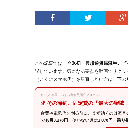
この記事では
「全米初！仮想通貨局誕生。ビ
説しています。気になる要点を動画でサクッ
（とくにスマホ代）を見直したい方は、下の
#PR ／ 楽天モバイル従業員紹介プログラム
💰 その節約、固定費の「最大の聖域
食費や電気代を削る前に、まず効くのは毎月の
でも月3,278円
、使わない月は
1,078円
。
乗り換え