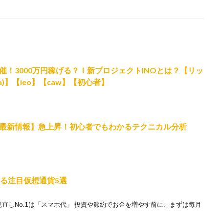
！3000万円稼げる？！新プロジェクトINOとは？【リッ
ba)】【ieo】【caw】【初心者】
最新情報】急上昇！初心者でもわかるテクニカル分析
ある注目仮想通貨5選
費の見直しNo.1は「スマホ代」 投資や節約でお金を増やす前に、まずは毎月