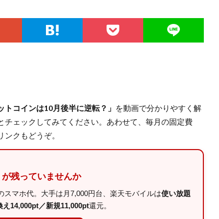
ットコインは10月後半に逆転？」
を動画で分かりやすく解
とチェックしてみてください。あわせて、毎月の固定費
リンクもどうぞ。
」が残っていませんか
スマホ代。大手は月7,000円台、楽天モバイルは
使い放題
14,000pt／新規11,000pt
還元。