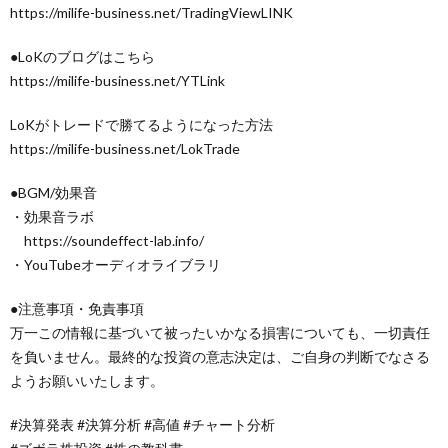
https://milife-business.net/TradingViewLINK
●LoKのブログはこちら
https://milife-business.net/YTLink
LoKがトレードで勝てるようになった方法
https://milife-business.net/LokTrade
●BGM/効果音
・効果音ラボ
https://soundeffect-lab.info/
・YouTubeオーディオライブラリ
●注意事項・免責事項
万一この情報に基づいて被ったいかなる損害についても、一切責任
を負いません。最終的な投資の意志決定は、ご自身の判断でなさる
ようお願いいたします。
#決算発表 #決算分析 #高値 #チャート分析