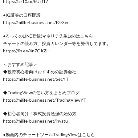
https://a.r10.to/hUxf1Z
●IG証券の口座開設
https://milife-business.net/IG-Sec
●ろっくのLINE登録(マネリテ先生Lok)はこちら
チャートの読み方、投資カレンダー等を発信してます。
https://lin.ee/4n7OKZH
＜おすすめ記事＞
◆投資初心者向けおすすめの証券会社
https://milife-business.net/SecYT
◆TradingViewの使い方をまとめブログ
https://milife-business.net/TradingViewYT
◆初心者向け！株式投資勉強の始め方
https://milife-business.net/invstu
●動画内のチャートツールTradingViewはこちら