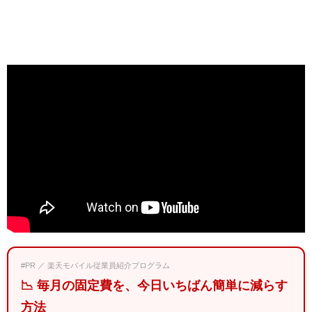
#PR ／ 楽天モバイル従業員紹介プログラム
📉 毎月の固定費を、今日いちばん簡単に減らす
方法