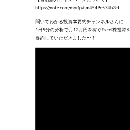
https://note.com/morip/n/n4549c574b3cf
聞いてわかる投資本要約チャンネルさんに
1日5分の分析で月13万円を稼ぐExcel株投資
要約していただきました〜！