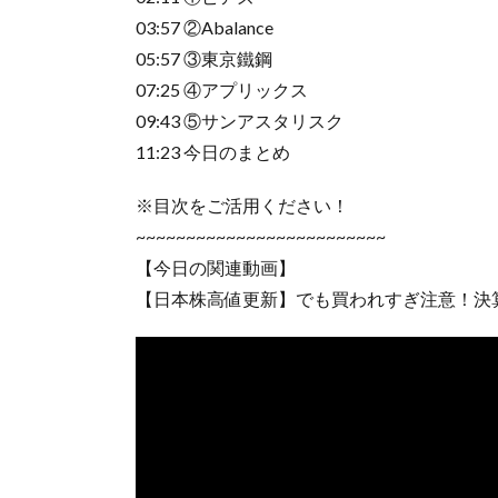
03:57 ②Abalance
05:57 ③東京鐵鋼
07:25 ④アプリックス
09:43 ⑤サンアスタリスク
11:23 今日のまとめ
※目次をご活用ください！
~~~~~~~~~~~~~~~~~~~~~~~~~
【今日の関連動画】
【日本株高値更新】でも買われすぎ注意！決