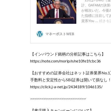
【インバウンド銘柄の分析記事はこちら】
https://note.com/morip/n/ne10fe1fcbc36
【おすすめの証券会社はネット証券業界No.1
手数料と安定性からSBI証券は開いて損なし
https://click.j-a-net.jp/2434189/1046135/
~~~~~~~~~~~~~~~~~~~~~~~~~
【書店購入キャンペーンについて】