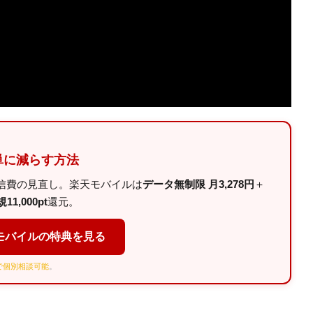
単に減らす方法
信費の見直し。楽天モバイルは
データ無制限 月3,278円
＋
11,000pt
還元。
モバイルの特典を見る
Eで個別相談可能
。