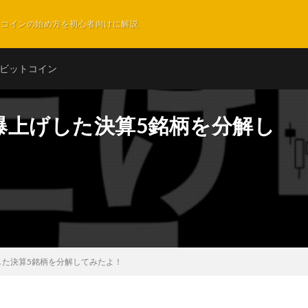
ットコインの始め方を初心者向けに解説
ビットコイン
爆上げした決算5銘柄を分解し
した決算5銘柄を分解してみたよ！