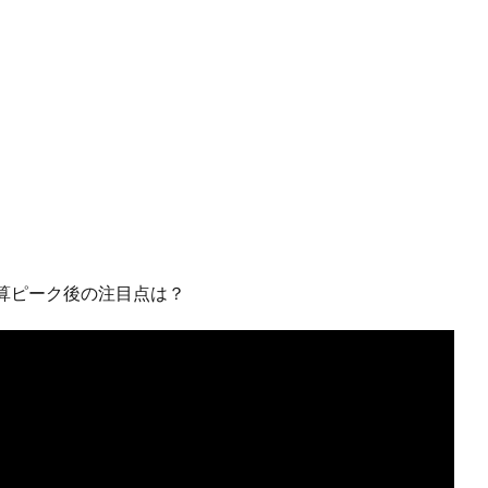
算ピーク後の注目点は？