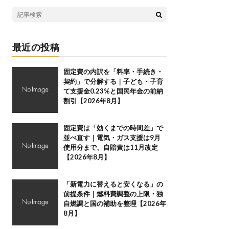
最近の投稿
固定費の内訳を「料率・手続き・
契約」で分解する｜子ども・子育
て支援金0.23%と国民年金の前納
割引【2026年8月】
固定費は「効くまでの時間差」で
並べ直す｜電気・ガス支援は9月
使用分まで、自賠責は11月改定
【2026年8月】
「新電力に替えると安くなる」の
前提条件｜燃料費調整の上限・独
自燃調と国の補助を整理【2026年
8月】