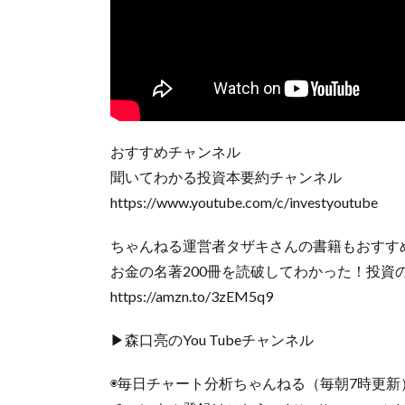
おすすめチャンネル
聞いてわかる投資本要約チャンネル
https://www.youtube.com/c/investyoutube
ちゃんねる運営者タザキさんの書籍もおすす
お金の名著200冊を読破してわかった！投資
https://amzn.to/3zEM5q9
▶森口亮のYou Tubeチャンネル
◉毎日チャート分析ちゃんねる（毎朝7時更新