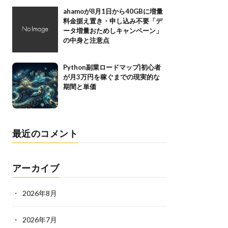
ahamoが8月1日から40GBに増量
料金据え置き・申し込み不要「デ
ータ増量おためしキャンペーン」
の中身と注意点
Python副業ロードマップ|初心者
が月3万円を稼ぐまでの現実的な
期間と単価
最近のコメント
アーカイブ
2026年8月
2026年7月