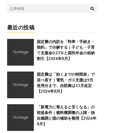
最近の投稿
固定費の内訳を「料率・手続き・
契約」で分解する｜子ども・子育
て支援金0.23%と国民年金の前納
割引【2026年8月】
固定費は「効くまでの時間差」で
並べ直す｜電気・ガス支援は9月
使用分まで、自賠責は11月改定
【2026年8月】
「新電力に替えると安くなる」の
前提条件｜燃料費調整の上限・独
自燃調と国の補助を整理【2026年
8月】