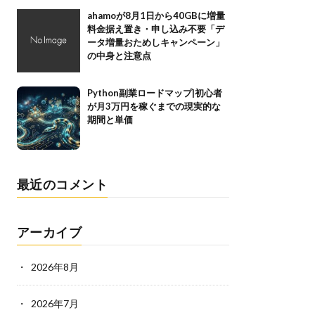
ahamoが8月1日から40GBに増量
料金据え置き・申し込み不要「デ
ータ増量おためしキャンペーン」
の中身と注意点
Python副業ロードマップ|初心者
が月3万円を稼ぐまでの現実的な
期間と単価
最近のコメント
アーカイブ
2026年8月
2026年7月