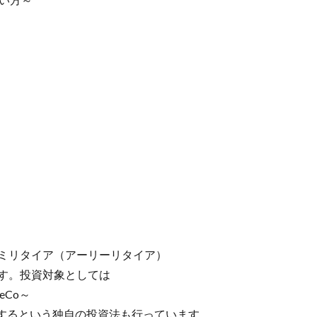
セミリタイア（アーリーリタイア）
です。投資対象としては
eCo～
するという独自の投資法も行っています。