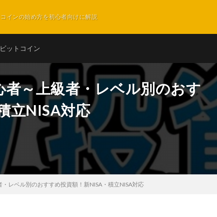
ットコインの始め方を初心者向けに解説
ビットコイン
心者～上級者・レベル別のおす
積立NISA対応
レベル別のおすすめ投資額！新NISA・積立NISA対応