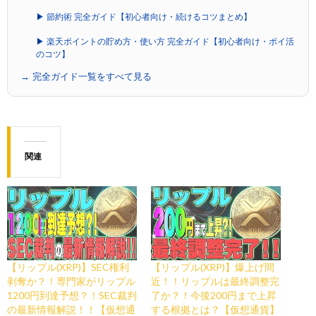
▶ 節約術 完全ガイド【初心者向け・続けるコツまとめ】
▶ 楽天ポイントの貯め方・使い方 完全ガイド【初心者向け・ポイ活
のコツ】
→ 完全ガイド一覧をすべて見る
関連
【リップル(XRP)】SEC権利
【リップル(XRP)】爆上げ間
剥奪か？！専門家がリップル
近！！リップルは最終調整完
1200円到達予想？！SEC裁判
了か？！今後200円まで上昇
の最新情報解説！！【仮想通
する根拠とは？【仮想通貨】