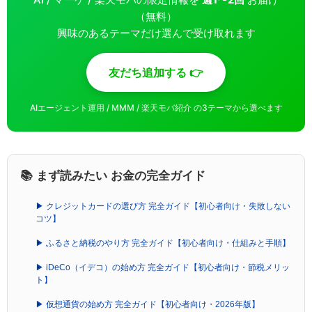
（無料）
興味のあるテーマだけ選んで受け取れます
友だち追加する 👉
AIエージェント運用 / MMM / 楽天モバ紹介 の3テーマから選べます
📚 まず読みたい お金の完全ガイド
▶ クレジットカードの選び方 完全ガイド【初心者向け・失敗しない
コツ】
▶ ふるさと納税のやり方 完全ガイド【初心者向け・仕組みと手順】
▶ iDeCo（イデコ）の始め方 完全ガイド【初心者向け・節税メリッ
ト】
▶ 仮想通貨の始め方 完全ガイド【初心者向け・2026年版】