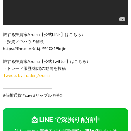
旅する投資家Azuma【公式LINE】はこちら↓
・投資ノウハウの解説
https://line.me/R/ti/p/%40319kcjie
旅する投資家Azuma【公式Twitter】はこちら↓
・トレード履歴/相場の動向を投稿
Tweets by Trader_Azuma
━━━━━━━━━━━━
#仮想通貨 #caw #リップル #税金
📩 LINE で深掘り配信中
AI / マーケ / 楽天モバの限定情報を
週1〜2回
お届け