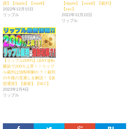
貨】【ripple】【swell】
【ripple】【swell】【裁判】
2022年12月15日
【sec】
リップル
2022年12月22日
リップル
【リップル(XRP)】LBRY逆転
勝訴で200％上昇！！リップ
ル裁判は強制和解か？！裁判
の今後の見通しを解説！【仮
想通貨】【最新】【SEC】
2023年2月4日
リップル