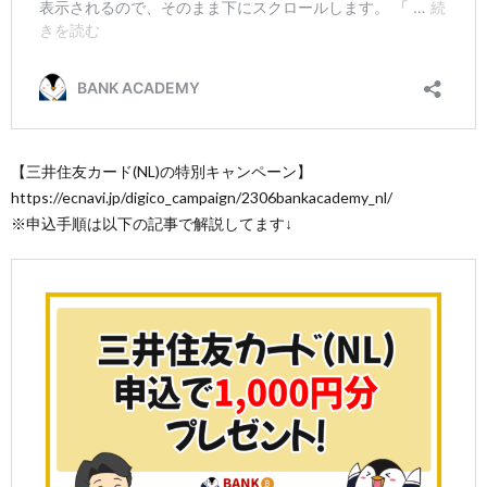
【三井住友カード(NL)の特別キャンペーン】
https://ecnavi.jp/digico_campaign/2306bankacademy_nl/
※申込手順は以下の記事で解説してます↓