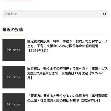
最近の投稿
固定費の内訳を「料率・手続き・契約」で分解する｜子
ども・子育て支援金0.23%と国民年金の前納割引
【2026年8月】
固定費は「効くまでの時間差」で並べ直す｜電気・ガス
支援は9月使用分まで、自賠責は11月改定【2026年8
月】
「新電力に替えると安くなる」の前提条件｜燃料費調整
の上限・独自燃調と国の補助を整理【2026年8月】