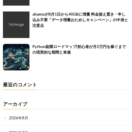
ahamoが8月1日から40GBに増量 料金据え置き・申し
込み不要「データ増量おためしキャンペーン」の中身と
注意点
Python副業ロードマップ|初心者が月3万円を稼ぐまで
の現実的な期間と単価
最近のコメント
アーカイブ
2026年8月