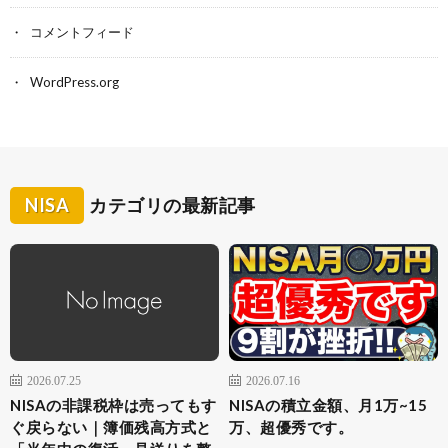
コメントフィード
WordPress.org
NISA
カテゴリの最新記事
2026.07.25
2026.07.16
NISAの非課税枠は売ってもす
NISAの積立金額、月1万~15
ぐ戻らない｜簿価残高方式と
万、超優秀です。