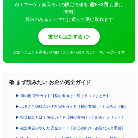
AI / マーケ / 楽天モバの限定情報を
週1〜2回
お届け
（無料）
興味のあるテーマだけ選んで受け取れます
友だち追加する 👉
AIエージェント運用 / MMM / 楽天モバ紹介 の3テーマから選べます
📚 まず読みたい お金の完全ガイド
▶ 節約術 完全ガイド【初心者向け・続けるコツまとめ】
▶ ふるさと納税のやり方 完全ガイド【初心者向け・仕組みと手順】
▶ 投資信託とは？ 完全ガイド【初心者向け・仕組みとメリット】
▶ 確定申告のやり方 完全ガイド【初心者向け・必要な人と手順】