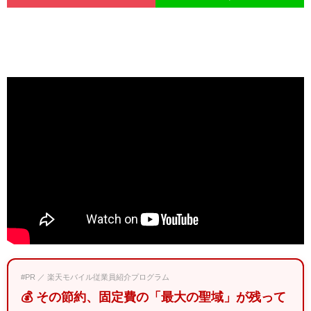
#PR ／ 楽天モバイル従業員紹介プログラム
💰 その節約、固定費の「最大の聖域」が残って