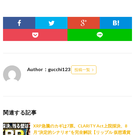
Author：gucchi123
投稿一覧
関連する記事
XRP急騰のカギは7票。CLARITY Act上院採決、8
月”決定的シナリオ”を完全解説【リップル 仮想通貨