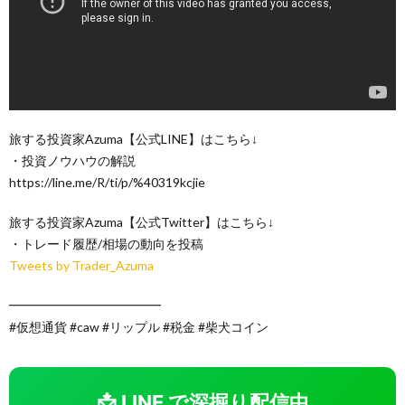
旅する投資家Azuma【公式LINE】はこちら↓
・投資ノウハウの解説
https://line.me/R/ti/p/%40319kcjie
旅する投資家Azuma【公式Twitter】はこちら↓
・トレード履歴/相場の動向を投稿
Tweets by Trader_Azuma
━━━━━━━━━━━━
#仮想通貨 #caw #リップル #税金 #柴犬コイン
📩 LINE で深掘り配信中