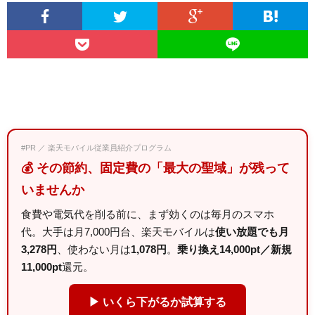
#PR ／ 楽天モバイル従業員紹介プログラム
💰 その節約、固定費の「最大の聖域」が残って
いませんか
食費や電気代を削る前に、まず効くのは毎月のスマホ
代。大手は月7,000円台、楽天モバイルは
使い放題でも月
3,278円
、使わない月は
1,078円
。
乗り換え14,000pt／新規
11,000pt
還元。
▶ いくら下がるか試算する