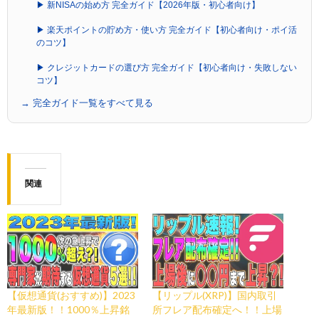
▶ 新NISAの始め方 完全ガイド【2026年版・初心者向け】
▶ 楽天ポイントの貯め方・使い方 完全ガイド【初心者向け・ポイ活
のコツ】
▶ クレジットカードの選び方 完全ガイド【初心者向け・失敗しない
コツ】
→ 完全ガイド一覧をすべて見る
関連
【仮想通貨(おすすめ)】2023
【リップル(XRP)】国内取引
年最新版！！1000％上昇銘
所フレア配布確定へ！！上場