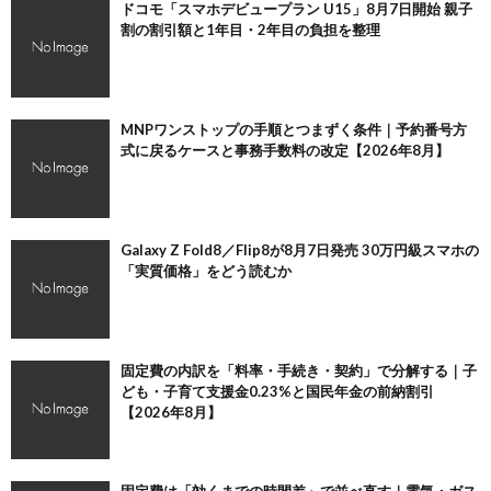
ドコモ「スマホデビュープラン U15」8月7日開始 親子
割の割引額と1年目・2年目の負担を整理
MNPワンストップの手順とつまずく条件｜予約番号方
式に戻るケースと事務手数料の改定【2026年8月】
Galaxy Z Fold8／Flip8が8月7日発売 30万円級スマホの
「実質価格」をどう読むか
固定費の内訳を「料率・手続き・契約」で分解する｜子
ども・子育て支援金0.23%と国民年金の前納割引
【2026年8月】