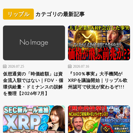
リップル
カテゴリの最新記事
2026.07.25
2026.07.16
仮想通貨の「時価総額」は資
『100％事実』大手機関が
金流入額ではない｜FDV・循
XRPを議論開始｜リップル欧
環供給量・ドミナンスの誤解
州認可で状況が変わるぞ!!!
を整理【2026年7月】