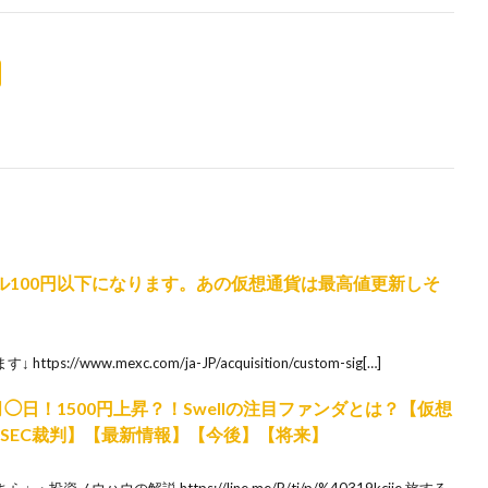
ップル100円以下になります。あの仮想通貨は最高値更新しそ
s://www.mexc.com/ja-JP/acquisition/custom-sig[…]
1月◯日！1500円上昇？！Swellの注目ファンダとは？【仮想
】【SEC裁判】【最新情報】【今後】【将来】