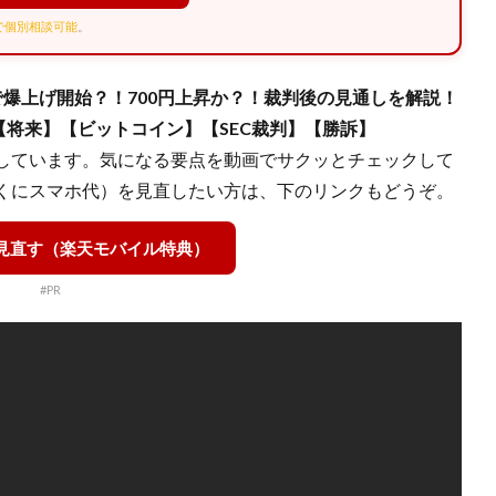
Eで個別相談可能
。
訴で爆上げ開始？！700円上昇か？！裁判後の見通しを解説！
】【将来】【ビットコイン】【SEC裁判】【勝訴】
しています。気になる要点を動画でサクッとチェックして
くにスマホ代）を見直したい方は、下のリンクもどうぞ。
を見直す（楽天モバイル特典）
#PR