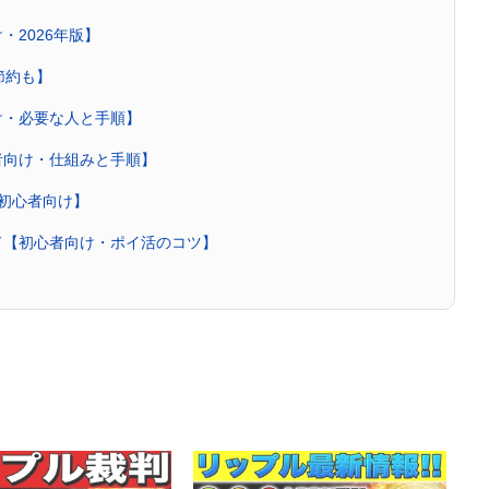
・2026年版】
節約も】
け・必要な人と手順】
者向け・仕組みと手順】
・初心者向け】
ド【初心者向け・ポイ活のコツ】