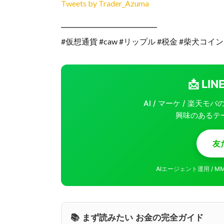
Tweets by Trader_Azuma
━━━━━━━━━━━━
#仮想通貨 #caw #リップル #税金 #柴犬コイン
📩 L
AI / マーケ / 楽天
興味のあるテ
友
AIエージェント運用 / 
📚 まず読みたい お金の完全ガイド