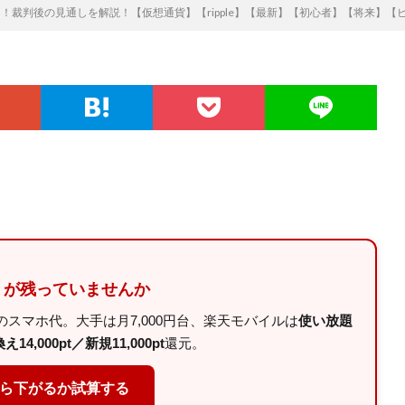
？！裁判後の見通しを解説！【仮想通貨】【ripple】【最新】【初心者】【将来】【ビッ
」が残っていませんか
スマホ代。大手は月7,000円台、楽天モバイルは
使い放題
14,000pt／新規11,000pt
還元。
くら下がるか試算する