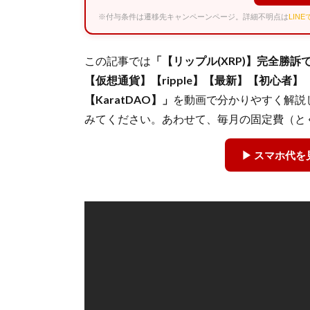
※付与条件は遷移先キャンペーンページ。詳細不明点は
LIN
この記事では
「【リップル(XRP)】完全勝
【仮想通貨】【ripple】【最新】【初心者
【KaratDAO】」
を動画で分かりやすく解説
みてください。あわせて、毎月の固定費（と
▶ スマホ代