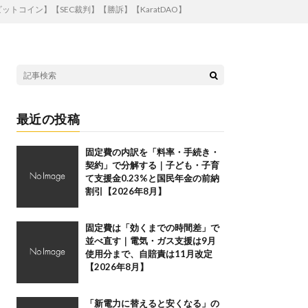
トコイン】【SEC裁判】【勝訴】【KaratDAO】
最近の投稿
固定費の内訳を「料率・手続き・
契約」で分解する｜子ども・子育
て支援金0.23%と国民年金の前納
割引【2026年8月】
固定費は「効くまでの時間差」で
並べ直す｜電気・ガス支援は9月
使用分まで、自賠責は11月改定
【2026年8月】
「新電力に替えると安くなる」の