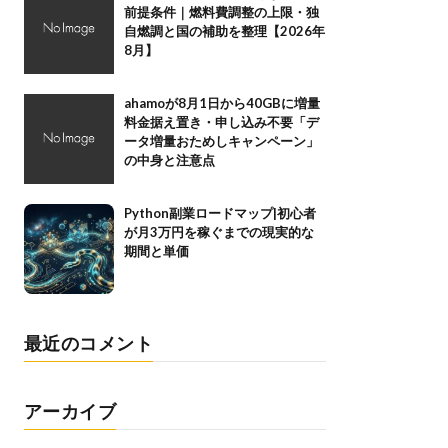
前提条件｜燃料費調整の上限・独
自燃調と国の補助を整理【2026年
8月】
ahamoが8月1日から40GBに増量
料金据え置き・申し込み不要「デ
ータ増量おためしキャンペーン」
の中身と注意点
Python副業ロードマップ|初心者
が月3万円を稼ぐまでの現実的な
期間と単価
最近のコメント
アーカイブ