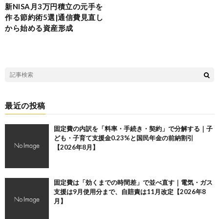
新NISA月3万円積立の元手を
作る節約術5選|通信費見直し
から始める資産形成
最近の投稿
固定費の内訳を「料率・手続き・契約」で分解する｜子
ども・子育て支援金0.23%と国民年金の前納割引
【2026年8月】
固定費は「効くまでの時間差」で並べ直す｜電気・ガス
支援は9月使用分まで、自賠責は11月改定【2026年8
月】