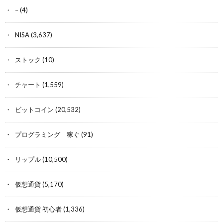
–
(4)
NISA
(3,637)
ストック
(10)
チャート
(1,559)
ビットコイン
(20,532)
プログラミング 稼ぐ
(91)
リップル
(10,500)
仮想通貨
(5,170)
仮想通貨 初心者
(1,336)