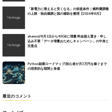
「新電力に替えると安くなる」の前提条件｜燃料費調整
の上限・独自燃調と国の補助を整理【2026年8月】
ahamoが8月1日から40GBに増量 料金据え置き・申し
込み不要「データ増量おためしキャンペーン」の中身と
注意点
Python副業ロードマップ|初心者が月3万円を稼ぐまで
の現実的な期間と単価
最近のコメント