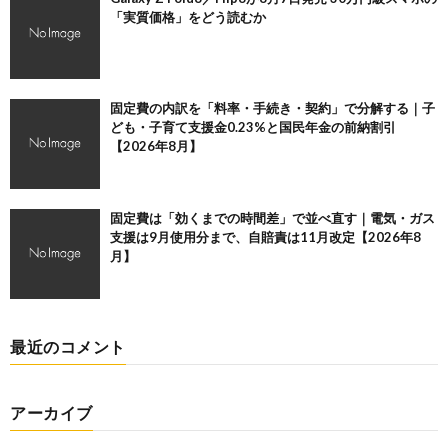
「実質価格」をどう読むか
固定費の内訳を「料率・手続き・契約」で分解する｜子
ども・子育て支援金0.23%と国民年金の前納割引
【2026年8月】
固定費は「効くまでの時間差」で並べ直す｜電気・ガス
支援は9月使用分まで、自賠責は11月改定【2026年8
月】
最近のコメント
アーカイブ