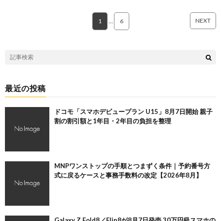
NEXT
1
…
6
最近の投稿
ドコモ「スマホデビュープラン U15」8月7日開始 親子
割の割引額と1年目・2年目の負担を整理
MNPワンストップの手順とつまずく条件｜予約番号方
式に戻るケースと事務手数料の改定【2026年8月】
Galaxy Z Fold8／Flip8が8月7日発売 30万円級スマホの