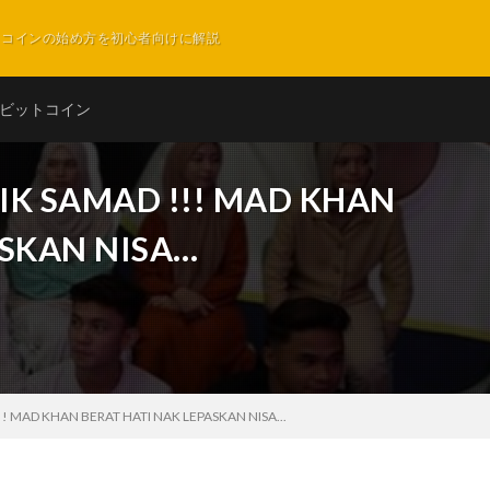
ットコインの始め方を初心者向けに解説
ビットコイン
IK SAMAD !!! MAD KHAN
ASKAN NISA…
! MAD KHAN BERAT HATI NAK LEPASKAN NISA...