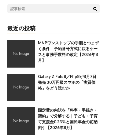
最近の投稿
MNPワンストップの手順とつまず
く条件｜予約番号方式に戻るケー
スと事務手数料の改定【2026年8
月】
Galaxy Z Fold8／Flip8が8月7日
発売 30万円級スマホの「実質価
格」をどう読むか
固定費の内訳を「料率・手続き・
契約」で分解する｜子ども・子育
て支援金0.23%と国民年金の前納
割引【2026年8月】