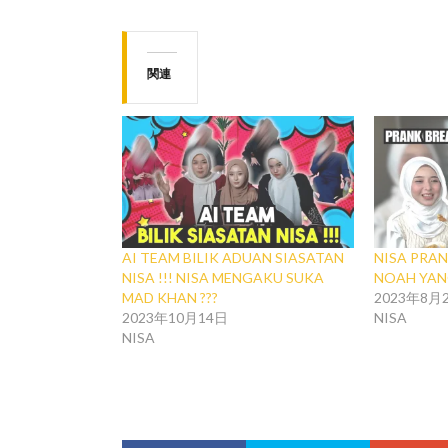
関連
AI TEAM BILIK ADUAN SIASATAN
NISA PRAN
NISA !!! NISA MENGAKU SUKA
NOAH YANG
MAD KHAN ???
2023年8月
2023年10月14日
NISA
NISA