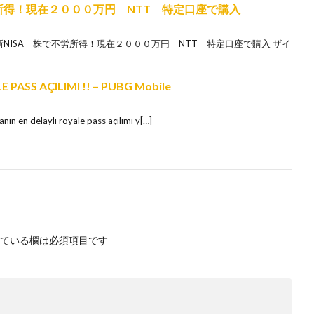
所得！現在２０００万円 NTT 特定口座で購入
 新NISA 株で不労所得！現在２０００万円 NTT 特定口座で購入 ザイ
 PASS AÇILIMI !! – PUBG Mobile
nın en delaylı royale pass açılımı y[…]
ている欄は必須項目です