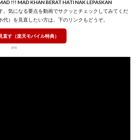
AD !!! MAD KHAN BERAT HATI NAK LEPASKAN
す。気になる要点を動画でサクッとチェックしてみてくだ
ホ代）を見直したい方は、下のリンクもどうぞ。
を見直す（楽天モバイル特典）
#PR