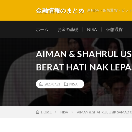
金融情報のまとめ
新NISA・仮想通貨・ビ
ホーム
お金の基礎
NISA
仮想通貨
AIMAN & SHAHRUL US
BERAT HATI NAK LEP
2023.07.21
NISA
NISA
AIMAN & SHAHRUL USIK SAMAD !!
HOME