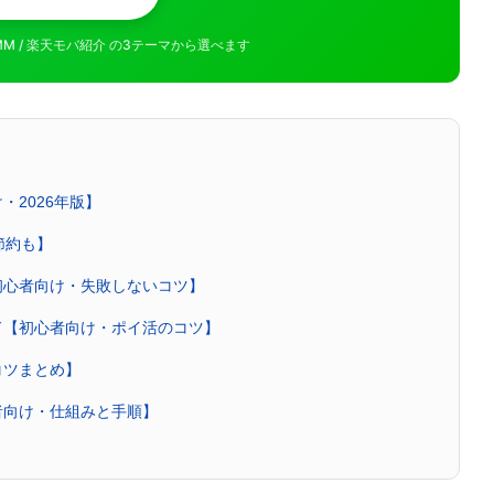
MMM / 楽天モバ紹介 の3テーマから選べます
・2026年版】
節約も】
初心者向け・失敗しないコツ】
ド【初心者向け・ポイ活のコツ】
コツまとめ】
者向け・仕組みと手順】