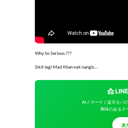
Why So Serious ???
Sikit lagi Mad Khan nak nangis…
📩 L
AI / マーケ / 楽天
興味のあるテ
友