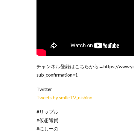
チャンネル登録はこちらから→https://www.youtube.
sub_confirmation=1
Twitter
Tweets by smileTV_nishino
#リップル
#仮想通貨
#にしーの