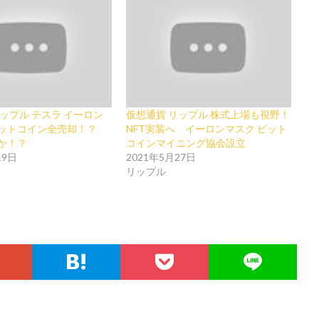
ップル テスラ イーロン
仮想通貨 リップル 株式上場も視野！
ビットコイン全売却！？
NFT実装へ イーロンマスク ビット
か！？
コインマイニング協会設立
19日
2021年5月27日
リップル