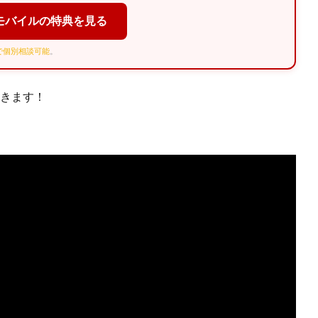
モバイルの特典を見る
Eで個別相談可能
。
てきます！