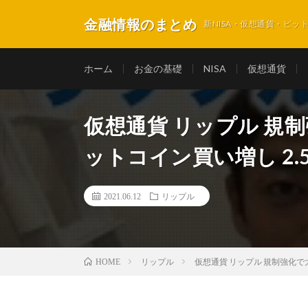
金融情報のまとめ
新NISA・仮想通貨・ビ
ホーム
お金の基礎
NISA
仮想通貨
仮想通貨 リップル 規
ットコイン買い増し 2.
2021.06.12
リップル
リップル
仮想通貨 リップル 規制強化で
HOME