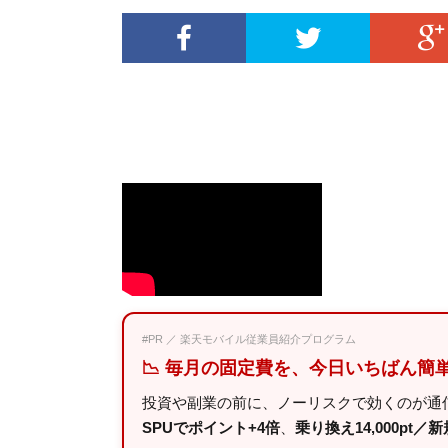
#PR ／ 楽天モバイル従業員紹介プログラム
📉 毎月の固定費を、今日いちばん簡
投資や副業の前に、ノーリスクで効くのが通
SPUでポイント+4倍
、
乗り換え14,000pt／新規