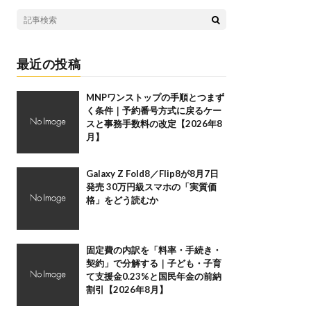
最近の投稿
MNPワンストップの手順とつまず
く条件｜予約番号方式に戻るケー
スと事務手数料の改定【2026年8
月】
Galaxy Z Fold8／Flip8が8月7日
発売 30万円級スマホの「実質価
格」をどう読むか
固定費の内訳を「料率・手続き・
契約」で分解する｜子ども・子育
て支援金0.23%と国民年金の前納
割引【2026年8月】