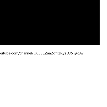
com/channel/UCJSEZaaZqfrzRyz386_jgcA?