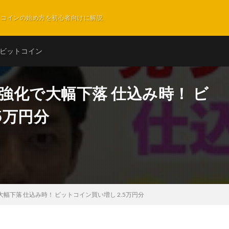
ットコインの始め方を初心者向けに解説
ビットコイン
制強化で大幅下落 仕込み時！ ビ
5万円分
大幅下落 仕込み時！ ビットコイン買い増し 2.5万円分