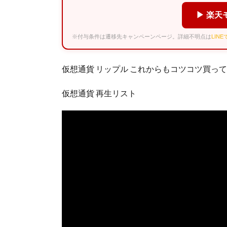
▶ 楽天
※付与条件は遷移先キャンペーンページ。詳細不明点は
LIN
仮想通貨 リップル これからもコツコツ買っ
仮想通貨 再生リスト