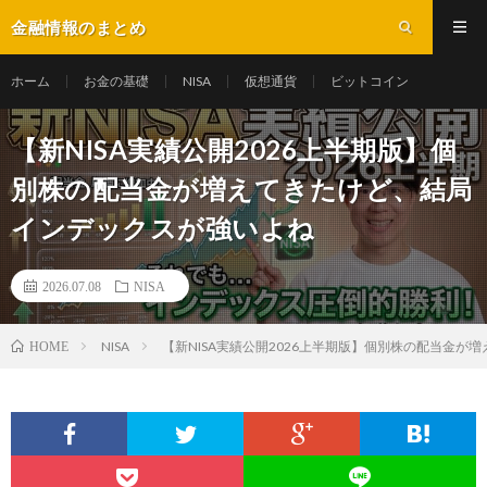
金融情報のまとめ
ホーム
お金の基礎
NISA
仮想通貨
ビットコイン
【新NISA実績公開2026上半期版】個
別株の配当金が増えてきたけど、結局
インデックスが強いよね
2026.07.08
NISA
NISA
【新NISA実績公開2026上半期版】個別株の配当金
HOME