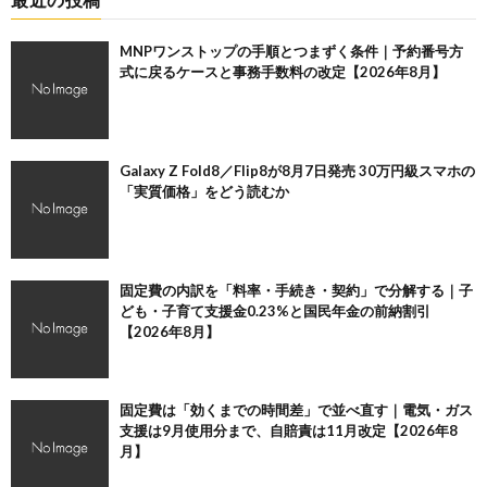
MNPワンストップの手順とつまずく条件｜予約番号方
式に戻るケースと事務手数料の改定【2026年8月】
Galaxy Z Fold8／Flip8が8月7日発売 30万円級スマホの
「実質価格」をどう読むか
固定費の内訳を「料率・手続き・契約」で分解する｜子
ども・子育て支援金0.23%と国民年金の前納割引
【2026年8月】
固定費は「効くまでの時間差」で並べ直す｜電気・ガス
支援は9月使用分まで、自賠責は11月改定【2026年8
月】