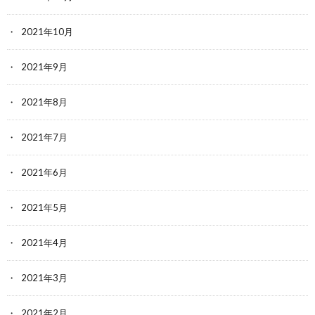
2021年10月
2021年9月
2021年8月
2021年7月
2021年6月
2021年5月
2021年4月
2021年3月
2021年2月