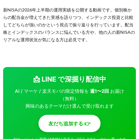
新NISAの2026年上半期の運用実績を公開する動画です。個別株か
らの配当金が増えてきた実感を語りつつ、インデックス投資と比較
してどちらが強いのかという視点で振り返りを行っています。配当
株とインデックスのバランスに悩んでいる方や、他の人の新NISAの
リアルな運用状況が気になる方は必見です。
📩 LINE で深掘り配信中
AI / マーケ / 楽天モバの限定情報を
週1〜2回
お届け
（無料）
興味のあるテーマだけ選んで受け取れます
友だち追加する 👉