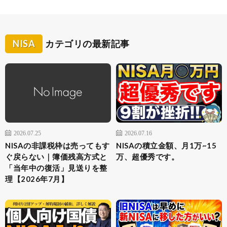
NISA
カテゴリの最新記事
2026.07.25
2026.07.16
NISAの非課税枠は売ってもす
NISAの積立金額、月1万~15
ぐ戻らない｜簿価残高方式と
万、超優秀です。
「当年中の復活」見送りを整
理【2026年7月】