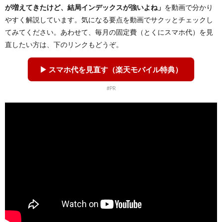
が増えてきたけど、結局インデックスが強いよね」
を動画で分かり
やすく解説しています。気になる要点を動画でサクッとチェックし
てみてください。あわせて、毎月の固定費（とくにスマホ代）を見
直したい方は、下のリンクもどうぞ。
▶ スマホ代を見直す（楽天モバイル特典）
#PR