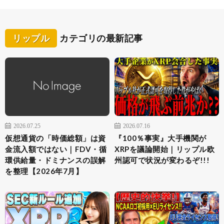
リップル
カテゴリの最新記事
2026.07.25
2026.07.16
仮想通貨の「時価総額」は資
『100％事実』大手機関が
金流入額ではない｜FDV・循
XRPを議論開始｜リップル欧
環供給量・ドミナンスの誤解
州認可で状況が変わるぞ!!!
を整理【2026年7月】