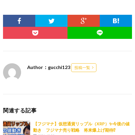
Author：gucchi123
投稿一覧
関連する記事
【フジマナ】仮想通貨リップル（XRP）✨今後の値
動き フジマナ売り戦略 将来爆上げ期待⁉️