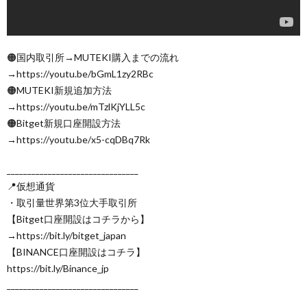
🟠国内取引所→MUTEKI購入までの流れ
→https://youtu.be/bGmL1zy2RBc
🟠MUTEKI新規追加方法
→https://youtu.be/mTzlKjYLL5c
🟠Bitget新規口座開設方法
→https://youtu.be/x5-cqDBq7Rk
________________________________
📍仮想通貨
・取引量世界第3位大手取引所
【Bitget口座開設はコチラから】
→https://bit.ly/bitget_japan
【BINANCE口座開設はコチラ】
https://bit.ly/Binance_jp
________________________________