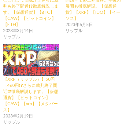
判も終了間近❗️❓徹底解説しま
展開も徹底解説。【仮想通
す。【仮想通貨】【BTC】
貨】【XRP】【IDO】【イー
【CAW】【ビットコイン】
ソス】
【ETH】
2023年6月5日
2023年3月14日
リップル
リップル
【XRP（リップル）】50円
→460円❗️❓さらに裁判終了間
近❗️❓徹底解説します。【仮想
通貨】【ビットコイン】
【CAW】【xrp】【メタバー
ス】
2023年2月19日
リップル