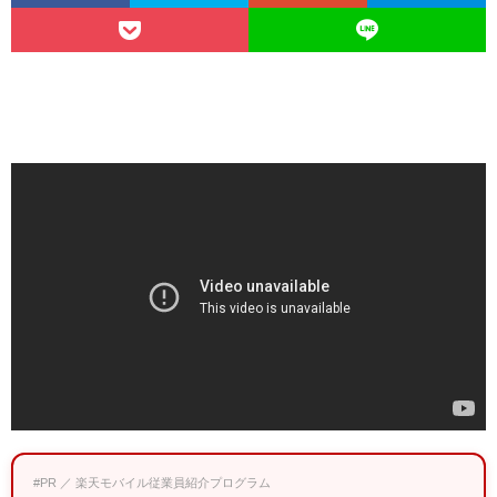
#PR ／ 楽天モバイル従業員紹介プログラム