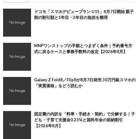
ドコモ「スマホデビュープラン U15」8月7日開始 親子
割の割引額と1年目・2年目の負担を整理
MNPワンストップの手順とつまずく条件｜予約番号方
式に戻るケースと事務手数料の改定【2026年8月】
Galaxy Z Fold8／Flip8が8月7日発売 30万円級スマホの
「実質価格」をどう読むか
固定費の内訳を「料率・手続き・契約」で分解する｜子
ども・子育て支援金0.23%と国民年金の前納割引
【2026年8月】