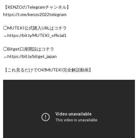
【KENZOのTelegramチャンネル】
https://t.me/kenzo2022telegram
◯MUTEKI公式購入URLはコチラ
→https://bit.ly/MUTEKI_official1
◯Bitget口座開設はコチラ
→https://bit.ly/bitget_japan
【これ見るだけでOK❗️MUTEKI完全解説動画】