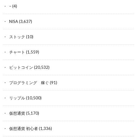
–
(4)
NISA
(3,637)
ストック
(10)
チャート
(1,559)
ビットコイン
(20,532)
プログラミング 稼ぐ
(91)
リップル
(10,500)
仮想通貨
(5,170)
仮想通貨 初心者
(1,336)