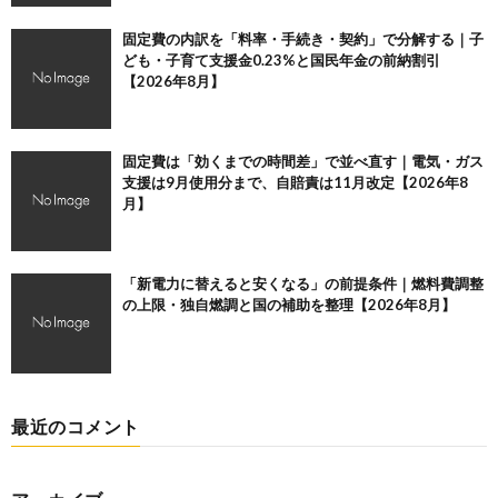
固定費の内訳を「料率・手続き・契約」で分解する｜子
ども・子育て支援金0.23%と国民年金の前納割引
【2026年8月】
固定費は「効くまでの時間差」で並べ直す｜電気・ガス
支援は9月使用分まで、自賠責は11月改定【2026年8
月】
「新電力に替えると安くなる」の前提条件｜燃料費調整
の上限・独自燃調と国の補助を整理【2026年8月】
最近のコメント