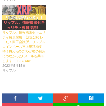
リップル、情報機密セキュリ
ティ要員採用！ 訴訟は終わ
った！商工会議所、リップル
コインベース再上場積極支
持！RippleのCTOが彼の採用
につながったEメールを共有
します！- BTC XRP
2023年5月15日
リップル