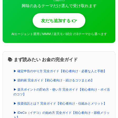
興味のあるテーマだけ選んで受け取れます
友だち追加する 👉
AIエージェント運用 / MMM / 楽天モバ紹介 の3テーマから選べます
📚 まず読みたい お金の完全ガイド
▶ 確定申告のやり方 完全ガイド【初心者向け・必要な人と手順】
▶ 節約術 完全ガイド【初心者向け・続けるコツまとめ】
▶ 楽天ポイントの貯め方・使い方 完全ガイド【初心者向け・ポイ活
のコツ】
▶ 投資信託とは？ 完全ガイド【初心者向け・仕組みとメリット】
▶ iDeCo（イデコ）の始め方 完全ガイド【初心者向け・節税メリッ
ト】