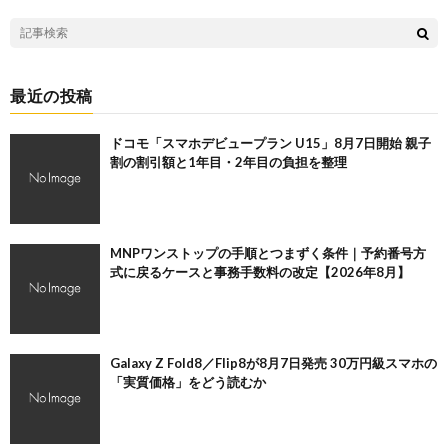
最近の投稿
ドコモ「スマホデビュープラン U15」8月7日開始 親子
割の割引額と1年目・2年目の負担を整理
MNPワンストップの手順とつまずく条件｜予約番号方
式に戻るケースと事務手数料の改定【2026年8月】
Galaxy Z Fold8／Flip8が8月7日発売 30万円級スマホの
「実質価格」をどう読むか