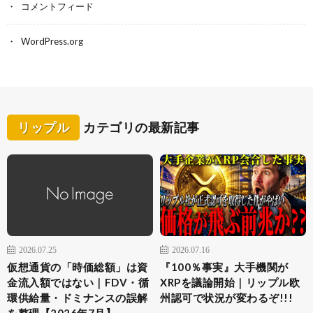
コメントフィード
WordPress.org
リップル
カテゴリの最新記事
2026.07.25
2026.07.16
仮想通貨の「時価総額」は資
『100％事実』大手機関が
金流入額ではない｜FDV・循
XRPを議論開始｜リップル欧
環供給量・ドミナンスの誤解
州認可で状況が変わるぞ!!!