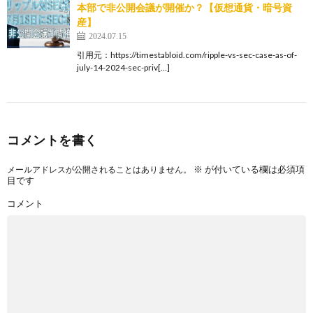
本部で非公開会議が開催か？【仮想通貨・暗号資
産】
2024.07.15
引用元：https://timestabloid.com/ripple-vs-sec-case-as-of-
july-14-2024-sec-priv[…]
コメントを書く
※
が付いている欄は必須項
メールアドレスが公開されることはありません。
目です
コメント