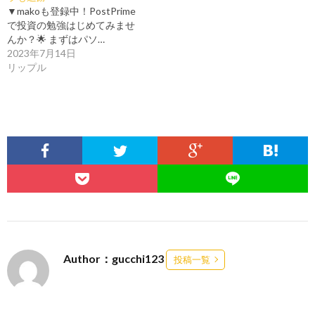
▼makoも登録中！PostPrime
で投資の勉強はじめてみませ
んか？🌟 まずはパソ…
2023年7月14日
リップル
Author：gucchi123
投稿一覧