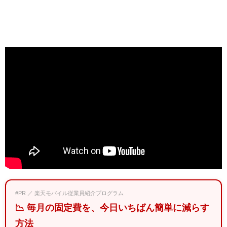
#PR ／ 楽天モバイル従業員紹介プログラム
📉 毎月の固定費を、今日いちばん簡単に減らす
方法