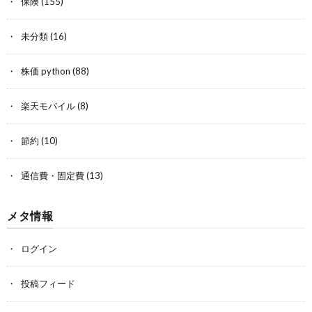
保険
(155)
未分類
(16)
株価 python
(88)
楽天モバイル
(8)
節約
(10)
通信費・固定費
(13)
メタ情報
ログイン
投稿フィード