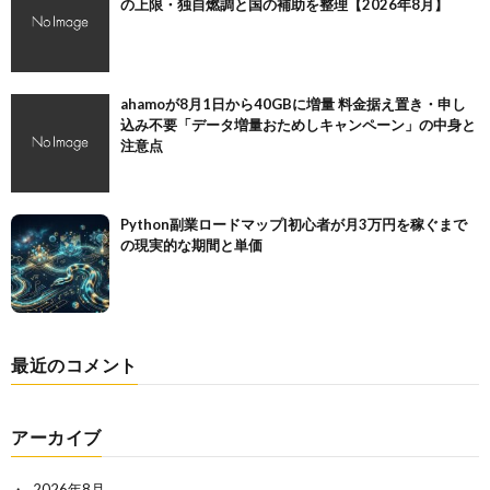
の上限・独自燃調と国の補助を整理【2026年8月】
ahamoが8月1日から40GBに増量 料金据え置き・申し
込み不要「データ増量おためしキャンペーン」の中身と
注意点
Python副業ロードマップ|初心者が月3万円を稼ぐまで
の現実的な期間と単価
最近のコメント
アーカイブ
2026年8月