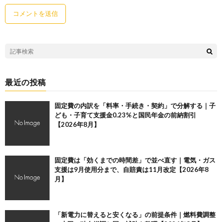
最近の投稿
固定費の内訳を「料率・手続き・契約」で分解する｜子
ども・子育て支援金0.23%と国民年金の前納割引
【2026年8月】
固定費は「効くまでの時間差」で並べ直す｜電気・ガス
支援は9月使用分まで、自賠責は11月改定【2026年8
月】
「新電力に替えると安くなる」の前提条件｜燃料費調整