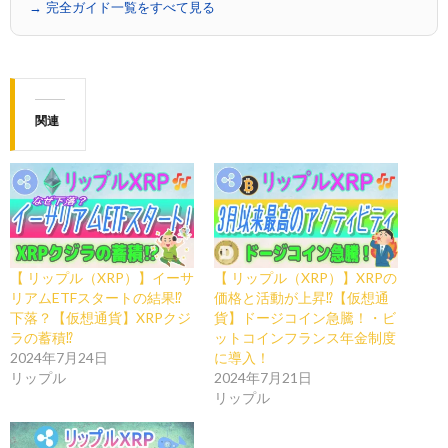
→ 完全ガイド一覧をすべて見る
関連
【 リップル（XRP）】イーサ
【 リップル（XRP）】XRPの
リアムETFスタートの結果⁉
価格と活動が上昇⁉【仮想通
下落？【仮想通貨】XRPクジ
貨】ドージコイン急騰！・ビ
ラの蓄積⁉
ットコインフランス年金制度
2024年7月24日
に導入！
リップル
2024年7月21日
リップル