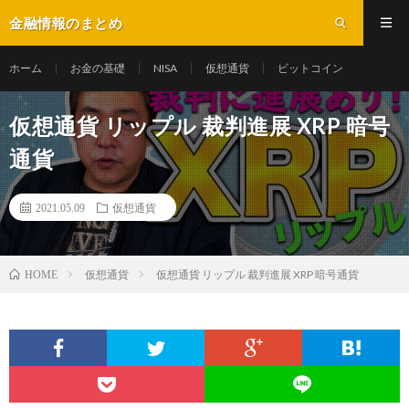
金融情報のまとめ
ホーム
お金の基礎
NISA
仮想通貨
ビットコイン
仮想通貨 リップル 裁判進展 XRP 暗号
通貨
2021.05.09
仮想通貨
仮想通貨
仮想通貨 リップル 裁判進展 XRP 暗号通貨
HOME