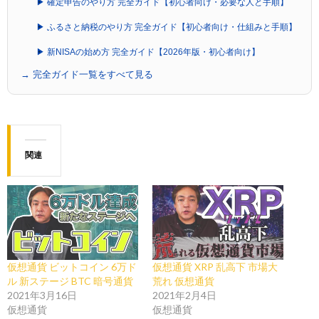
▶ 確定申告のやり方 完全ガイド【初心者向け・必要な人と手順】
▶ ふるさと納税のやり方 完全ガイド【初心者向け・仕組みと手順】
▶ 新NISAの始め方 完全ガイド【2026年版・初心者向け】
→ 完全ガイド一覧をすべて見る
関連
仮想通貨 ビットコイン 6万ド
仮想通貨 XRP 乱高下 市場大
ル 新ステージ BTC 暗号通貨
荒れ 仮想通貨
2021年3月16日
2021年2月4日
仮想通貨
仮想通貨