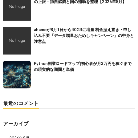
の上限・独自燃調と国の補助を整理【2026年8月】
ahamoが8月1日から40GBに増量 料金据え置き・申し
込み不要「データ増量おためしキャンペーン」の中身と
注意点
Python副業ロードマップ|初心者が月3万円を稼ぐまで
の現実的な期間と単価
最近のコメント
アーカイブ