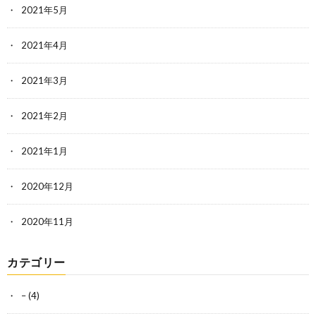
2021年5月
2021年4月
2021年3月
2021年2月
2021年1月
2020年12月
2020年11月
カテゴリー
–
(4)