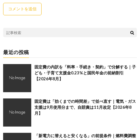
最近の投稿
固定費の内訳を「料率・手続き・契約」で分解する｜子
ども・子育て支援金0.23%と国民年金の前納割引
【2026年8月】
固定費は「効くまでの時間差」で並べ直す｜電気・ガス
支援は9月使用分まで、自賠責は11月改定【2026年8
月】
「新電力に替えると安くなる」の前提条件｜燃料費調整