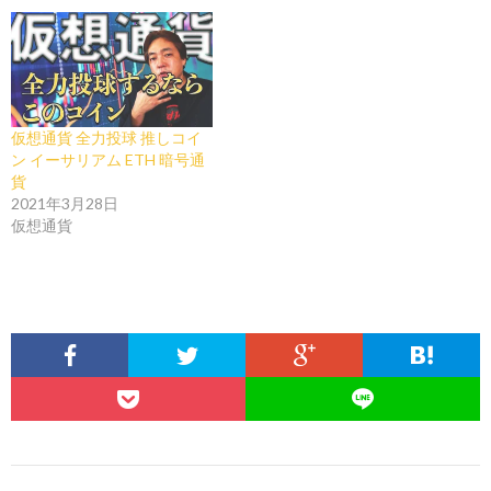
仮想通貨 全力投球 推しコイ
ン イーサリアム ETH 暗号通
貨
2021年3月28日
仮想通貨