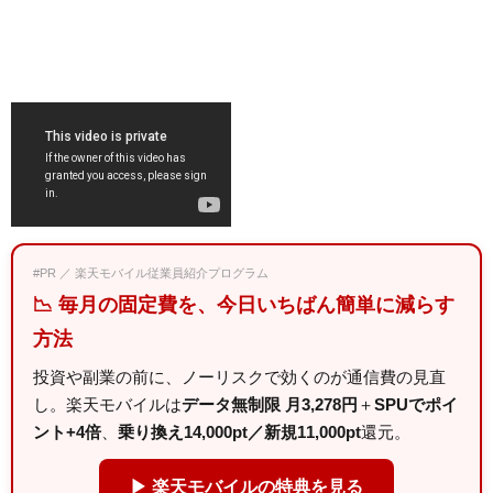
#PR ／ 楽天モバイル従業員紹介プログラム
📉 毎月の固定費を、今日いちばん簡単に減らす
方法
投資や副業の前に、ノーリスクで効くのが通信費の見直
し。楽天モバイルは
データ無制限 月3,278円
＋
SPUでポイ
ント+4倍
、
乗り換え14,000pt／新規11,000pt
還元。
▶ 楽天モバイルの特典を見る