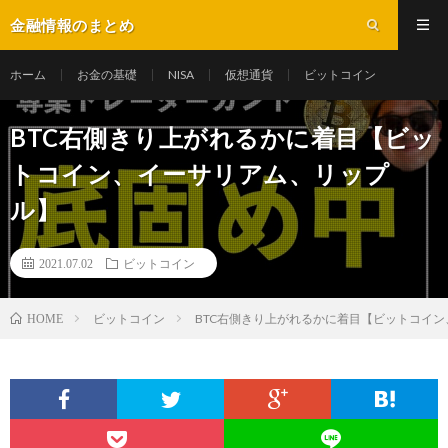
金融情報のまとめ
ホーム
お金の基礎
NISA
仮想通貨
ビットコイン
BTC右側きり上がれるかに着目【ビッ
トコイン、イーサリアム、リップ
ル】
2021.07.02
ビットコイン
ビットコイン
BTC右側きり上がれるかに着目【ビットコイ
HOME