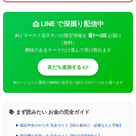
📩 LINE で深掘り配信中
AI / マーケ / 楽天モバの限定情報を
週1〜2回
お届け
（無料）
興味のあるテーマだけ選んで受け取れます
友だち追加する 👉
AIエージェント運用 / MMM / 楽天モバ紹介 の3テーマから選べます
📚 まず読みたい お金の完全ガイド
▶ 確定申告のやり方 完全ガイド【初心者向け・必要な人と手順】