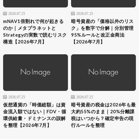
2026.07.25
2026.07.25
mNAV1倍割れで何が起きる
暗号資産の「価格以外のリス
のか｜メタプラネットと
ク」を数字で分解｜分別管理
Strategyの実数で読むリスク
95%ルールと改正金商法
構造【2026年7月】
【2026年7月】
2026.07.25
2026.07.25
仮想通貨の「時価総額」は資
暗号資産の税金は2026年も最
金流入額ではない｜FDV・循
大約55%のまま｜20%分離課
環供給量・ドミナンスの誤解
税はいつから？確定申告の現
を整理【2026年7月】
行ルールを整理