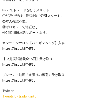
bybitでトレードを行うメリット
①30秒で登録、最短5分で取引スタート。
②本人確認不要。
③ゼロカットで追証なし。
④24時間日本語サポートあり。
オンラインサロン【ハイゼンベルグ】入会
https://lin.ee/s8T4F3c
【FX超実践講義全15回】受け取り
https://lin.ee/s8T4F3c
プレゼント動画「逆張りの極意」受け取り
https://lin.ee/s8T4F3c
Twitter
Tweets by traderkanto