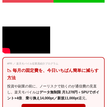
#PR ／ 楽天モバイル従業員紹介プログラム
📉 毎月の固定費を、今日いちばん簡単に減らす
方法
投資や副業の前に、ノーリスクで効くのが通信費の見直
し。楽天モバイルは
データ無制限 月3,278円
＋
SPUでポイ
ント+4倍
、
乗り換え14,000pt／新規11,000pt
還元。