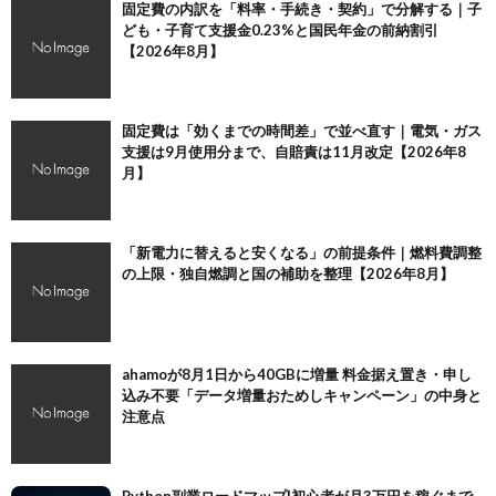
固定費の内訳を「料率・手続き・契約」で分解する｜子
ども・子育て支援金0.23%と国民年金の前納割引
【2026年8月】
固定費は「効くまでの時間差」で並べ直す｜電気・ガス
支援は9月使用分まで、自賠責は11月改定【2026年8
月】
「新電力に替えると安くなる」の前提条件｜燃料費調整
の上限・独自燃調と国の補助を整理【2026年8月】
ahamoが8月1日から40GBに増量 料金据え置き・申し
込み不要「データ増量おためしキャンペーン」の中身と
注意点