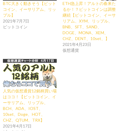
BTC大きく動きそう【ビット
ETH急上昇！アルトの春来た
コイン、イーサリアム、リッ
るか！？ビットコインは調整
プル】
継続【ビットコイン、イーサ
2021年7月7日
リアム、XYM、リップル、
ビットコイン
BNB、SFT、SAND、
DOGE、MONA、XEM、
CHZ、DENT、10set、】
2021年4月23日
仮想通貨
人気の仮想通貨12銘柄買い場
はココ！【ビットコイン、イ
ーサリアム、リップル、
BCH、ADA、IOST、
10set、Doge、HOT、
CHZ、QTUM、TRX】
2021年4月17日