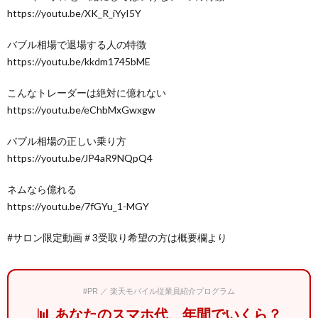
https://youtu.be/XK_R_iYyI5Y​​​​
バブル相場で退場する人の特徴
https://youtu.be/kkdm1745bME​​​​
こんなトレーダーは絶対に億れない
https://youtu.be/eChbMxGwxgw​​​​
バブル相場の正しい乗り方
https://youtu.be/JP4aR9NQpQ4​​​​
ネムなら億れる
https://youtu.be/7fGYu_1-MGY​​​​
#サロン限定動画＃3受取り希望の方は概要欄より
#PR ／ 楽天モバイル従業員紹介プログラム
📊 あなたのスマホ代、年間でいくら？