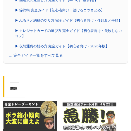
▶ 固定費の見直し方 完全ガイド【年10万円節約も】
▶ 節約術 完全ガイド【初心者向け・続けるコツまとめ】
▶ ふるさと納税のやり方 完全ガイド【初心者向け・仕組みと手順】
▶ クレジットカードの選び方 完全ガイド【初心者向け・失敗しない
コツ】
▶ 仮想通貨の始め方 完全ガイド【初心者向け・2026年版】
→ 完全ガイド一覧をすべて見る
関連