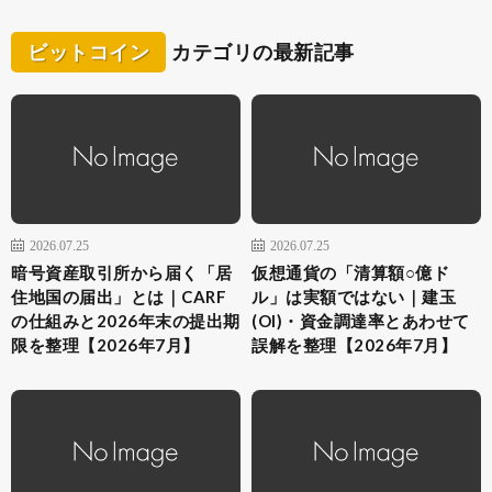
ビットコイン
カテゴリの最新記事
2026.07.25
2026.07.25
暗号資産取引所から届く「居
仮想通貨の「清算額○億ド
住地国の届出」とは｜CARF
ル」は実額ではない｜建玉
の仕組みと2026年末の提出期
(OI)・資金調達率とあわせて
限を整理【2026年7月】
誤解を整理【2026年7月】