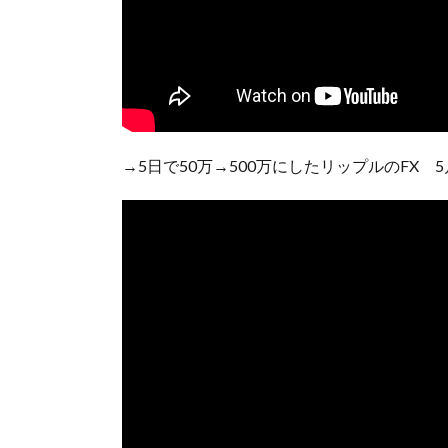
→5日で50万→500万にしたリップルのFX 5