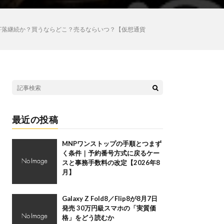
？下落継続か？買うならどこ？売るならいつ？【仮想通貨
最近の投稿
MNPワンストップの手順とつまず
く条件｜予約番号方式に戻るケー
スと事務手数料の改定【2026年8
月】
Galaxy Z Fold8／Flip8が8月7日
発売 30万円級スマホの「実質価
格」をどう読むか