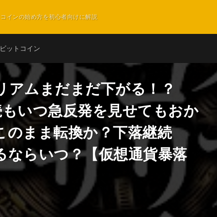
ットコインの始め方を初心者向けに解説
ビットコイン
リアムまだまだ下がる！？
落継続もいつ急反発を見せてもおか
このまま転換か？下落継続
るならいつ？【仮想通貨暴落