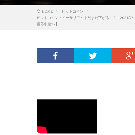
ビットコイン
HOME
ビットコイン・イーサリアムまだまだ下がる！？［2021/
暴落中継57】