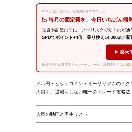
#PR ／ 楽天モバイル従業員紹介プログラム
📉 毎月の固定費を、今日いちばん簡
投資や副業の前に、ノーリスクで効くのが通
SPUでポイント+4倍
、
乗り換え14,000pt／新規
▶ 楽天
※付与条件は遷移先キャンペーンページ。詳細不明点は
LIN
ドル円・ビットコイン・イーサリアムのテク
大損も、退場もしない唯一のトレード攻略法 →http:
━━━━━━━━━━━━━━━━━━━━
人気の動画と再生リスト
━━━━━━━━━━━━━━━━━━━━