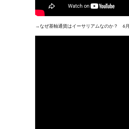
→なぜ基軸通貨はイーサリアムなのか？ 6月