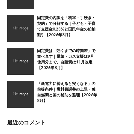
固定費の内訳を「料率・手続き・
契約」で分解する｜子ども・子育
て支援金0.23%と国民年金の前納
割引【2026年8月】
固定費は「効くまでの時間差」で
並べ直す｜電気・ガス支援は9月
使用分まで、自賠責は11月改定
【2026年8月】
「新電力に替えると安くなる」の
前提条件｜燃料費調整の上限・独
自燃調と国の補助を整理【2026年
8月】
最近のコメント