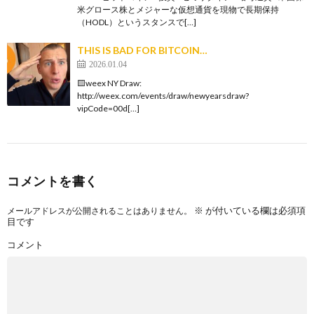
米グロース株とメジャーな仮想通貨を現物で長期保持
（HODL）というスタンスで[…]
THIS IS BAD FOR BITCOIN…
2026.01.04
🟨weex NY Draw:
http://weex.com/events/draw/newyearsdraw?
vipCode=00d[…]
コメントを書く
※
が付いている欄は必須項
メールアドレスが公開されることはありません。
目です
コメント