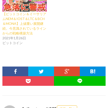
【ビットコイン＆イーサリア
ムNEM＆IOST＆LTC＆BCH
＆MONA】上値重い展開継
続。今意識されているライン
からの戦略構築方法
2021年1月26日
ビットコイン