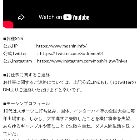
◾︎各種SNS
公式HP ：https://www.moshin.info/
公式Twitter ：https://Twitter.com/Sutkeme63
公式Instagram ：https://www.instagram.com/moshin_gw/?hl=ja
◾︎お仕事に関するご連絡
お仕事に関するご連絡については、上記公式LINEもしくはtwitterの
DMよりご連絡いただけますと幸いです。
◾︎モーシンプロフィール
10代はスポーツに打ち込み、国体、インターハイ等の全国大会に毎
年出場する。しかし、大学進学に失敗したことを機に将来を失望。
あらゆるギャンブルや闇なことで失敗を重ね、ダメ人間生活を送っ
ていた。