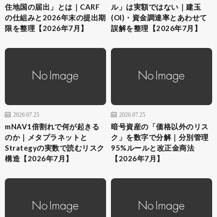
住地国の届出」とは｜CARF
ル」は実額ではない｜建玉
の仕組みと2026年末の提出期
(OI)・資金調達率とあわせて
限を整理【2026年7月】
誤解を整理【2026年7月】
2026.07.25
2026.07.25
mNAV1倍割れで何が起きる
暗号資産の「価格以外のリス
のか｜メタプラネットと
ク」を数字で分解｜分別管理
Strategyの実数で読むリスク
95%ルールと改正金商法
構造【2026年7月】
【2026年7月】