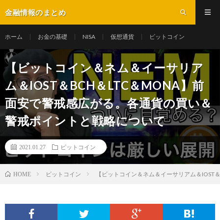
金融情報のまとめ
ホーム
お金の基礎
NISA
仮想通貨
ビットコイン
【ビットコイン＆ネム＆イーサリア
ム＆IOST＆BCH＆LTC＆MONA】前
面安で警戒感広がる。各通貨の買い＆
警戒ポイントと戦略について
2021.01.27
ビットコイン
ビットコイン
【ビットコイン＆ネム＆イーサリアム＆IOST
HOME