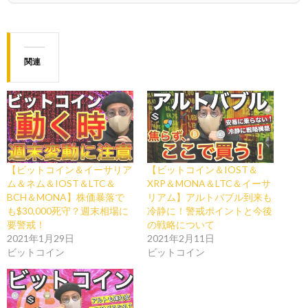
関連
【ビットコイン＆イーサリア
【ビットコイン＆IOST＆
ム＆ネム＆IOST＆LTC＆
XRP＆MONA＆LTC＆イーサ
BCH＆MONA】株価暴落で
リアム】アルトバブル到来も
も$30,000死守？週末相場に
冷静に！警戒ポイントと今後
要警戒！
の戦略について
2021年1月29日
2021年2月11日
ビットコイン
ビットコイン