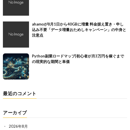
ahamoが8月1日から40GBに増量 料金据え置き・申し
込み不要「データ増量おためしキャンペーン」の中身と
注意点
Python副業ロードマップ|初心者が月3万円を稼ぐまで
の現実的な期間と単価
最近のコメント
アーカイブ
2026年8月