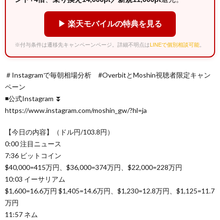
▶ 楽天モバイルの特典を見る
※付与条件は遷移先キャンペーンページ。詳細不明点は
LINEで個別相談可能
。
＃Instagramで毎朝相場分析 #OverbitとMoshin視聴者限定キャン
ペーン
◾️公式Instagram ⏬
https://www.instagram.com/moshin_gw/?hl=ja
【今日の内容】（ドル円/103.8円）
0:00 注目ニュース
7:36 ビットコイン
$40,000=415万円、$36,000=374万円、$22,000=228万円
10:03 イーサリアム
$1,600=16.6万円 $1,405=14.6万円、$1,230=12.8万円、$1,125=11.7
万円
11:57 ネム