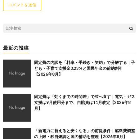
最近の投稿
固定費の内訳を「料率・手続き・契約」で分解する｜子
ども・子育て支援金0.23%と国民年金の前納割引
【2026年8月】
固定費は「効くまでの時間差」で並べ直す｜電気・ガス
支援は9月使用分まで、自賠責は11月改定【2026年8
月】
「新電力に替えると安くなる」の前提条件｜燃料費調整
の上限・独自燃調と国の補助を整理【2026年8月】