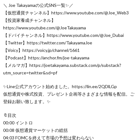
＼ Joe Takayamaの公式SNS一覧✨／
【仮想通貨チャンネル】https://www.youtube.com/@Joe_Web3
【投資家養成チャンネル】
https://www.youtube.com/@JoeTakayama
【ドバイチャンネル】https://www.youtube.com/@Joe_Dubai
【Twitter】https://twitter.com/TakayamaJoe
【Voicy】https://voicy.jp/channel/1661
【Podcast】https://anchor.fm/joe-takayama
【メルマガ】https://joetakayama.substack.com/p/substack?
utm_source=twitter&sd=pf
✨Line公式アカウント始めました。https://lin.ee/2QDlLGp
仮想通貨や株式投資、プレゼント企画等さまざまな情報を配信。ご
登録お願い致します。✨
🔖目次
00:00 イントロ
00:08 仮想通貨マーケットの総括
04:03 FOMCを終えて市場の予想は変わらない