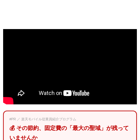
#PR ／ 楽天モバイル従業員紹介プログラム
💰 その節約、固定費の「最大の聖域」が残って
いませんか