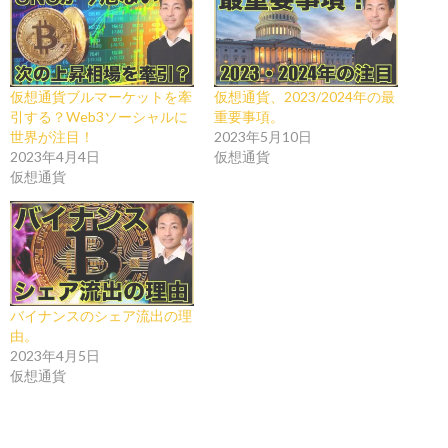
仮想通貨ブルマーケットを牽
仮想通貨、2023/2024年の最
引する？Web3ソーシャルに
重要事項。
世界が注目！
2023年5月10日
2023年4月4日
仮想通貨
仮想通貨
バイナンスのシェア流出の理
由。
2023年4月5日
仮想通貨