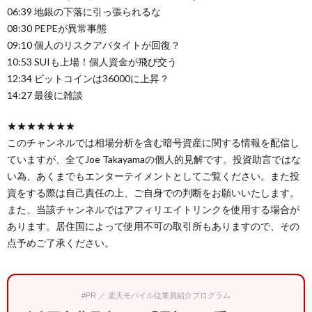
06:39 地銀の下落に引っ張られるな
08:30 PEPEが異常事態
09:10 個人のリスクアパタイトが回復？
10:53 SUIも上場！個人資金が飛び交う
12:34 ビットコインは36000に上昇？
14:27 最後に雑談
★★★★★★★
このチャンネルでは相場分析を含む暗号資産に関する情報を配信し
ていますが、全てJoe Takayamaの個人的見解です。投資助言ではな
い為、あくまでもエンターテイメントとしてご覧ください。また投
資をする際は自己責任の上、ご自身での判断をお願いいたします。
また、当該チャンネルではアフィリエイトリンクを使用する場合が
あります。居住国によって使用不可の取引所もありますので、その
点予めご了承ください。
#PR ／ 楽天モバイル従業員紹介プログラム