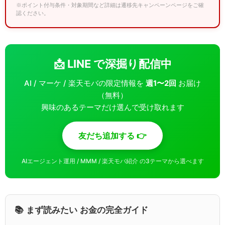
※ポイント付与条件・対象期間など詳細は遷移先キャンペーンページをご確
認ください。
📩 LINE で深掘り配信中
AI / マーケ / 楽天モバの限定情報を
週1〜2回
お届け
（無料）
興味のあるテーマだけ選んで受け取れます
友だち追加する 👉
AIエージェント運用 / MMM / 楽天モバ紹介 の3テーマから選べます
📚 まず読みたい お金の完全ガイド