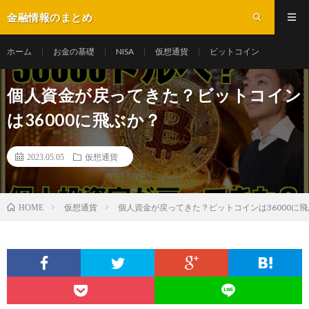
金融情報のまとめ
ホーム
お金の基礎
NISA
仮想通貨
ビットコイン
個人資金が戻ってきた？ビットコイン
は36000に飛ぶか？
2023.05.05
仮想通貨
仮想通貨
個人資金が戻ってきた？ビットコインは36000に
HOME