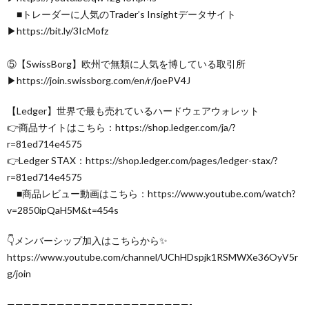
■トレーダーに人気のTrader’s Insightデータサイト
▶︎https://bit.ly/3IcMofz
⑤【SwissBorg】欧州で無類に人気を博している取引所
▶︎https://join.swissborg.com/en/r/joePV4J
【Ledger】世界で最も売れているハードウェアウォレット
👉商品サイトはこちら：https://shop.ledger.com/ja/?
r=81ed714e4575
👉Ledger STAX：https://shop.ledger.com/pages/ledger-stax/?
r=81ed714e4575
■商品レビュー動画はこちら：https://www.youtube.com/watch?
v=2850ipQaH5M&t=454s
👇メンバーシップ加入はこちらから✨
https://www.youtube.com/channel/UChHDspjk1RSMWXe36OyV5r
g/join
——————————————————————-