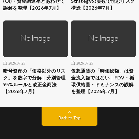
(OI)・資金調達率とあわせて
Strategyの実数で読むリスク
誤解を整理【2026年7月】
構造【2026年7月】
2026.07.25
2026.07.25
暗号資産の「価格以外のリス
仮想通貨の「時価総額」は資
ク」を数字で分解｜分別管理
金流入額ではない｜FDV・循
95%ルールと改正金商法
環供給量・ドミナンスの誤解
【2026年7月】
を整理【2026年7月】
Back to Top