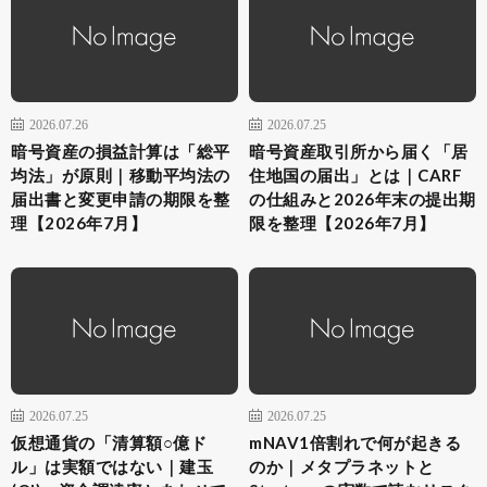
2026.07.26
2026.07.25
暗号資産の損益計算は「総平
暗号資産取引所から届く「居
均法」が原則｜移動平均法の
住地国の届出」とは｜CARF
届出書と変更申請の期限を整
の仕組みと2026年末の提出期
理【2026年7月】
限を整理【2026年7月】
2026.07.25
2026.07.25
仮想通貨の「清算額○億ド
mNAV1倍割れで何が起きる
ル」は実額ではない｜建玉
のか｜メタプラネットと